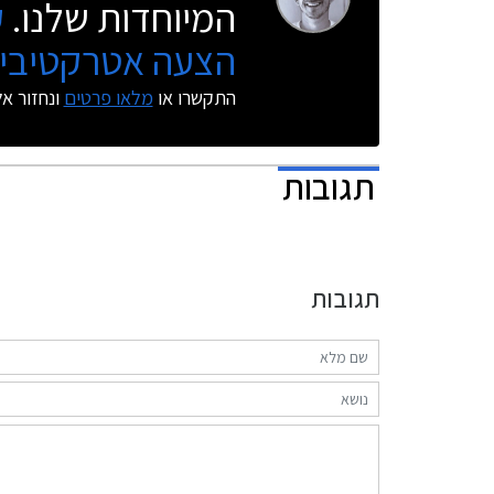
המיוחדות שלנו.
ק
הצעה אטרקטיבית
התקשרו או
מלאו פרטים
ונחזור א
תגובות
תגובות