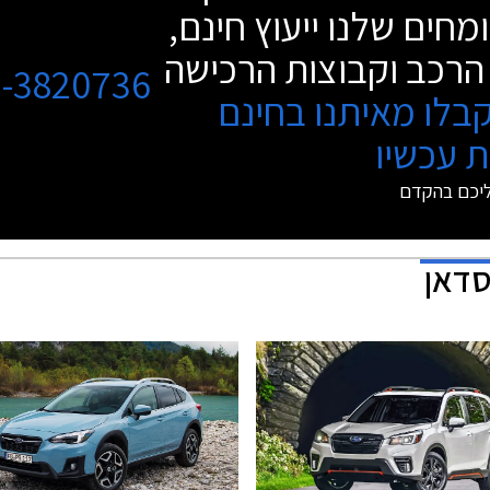
מחים שלנו ייעוץ חינם,
הרכב וקבוצות הרכישה
3-3820736
בלו מאיתנו בחינם
 עכשיו
ליכם בהקדם