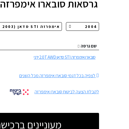
גרסאות
סובארו אימפרזה STI סדאן
שם גרסה
סובארו אימפרזה STI סדאן 2.0T AWD ידני
לצפיה בכל דגמי סובארו אימפרזה מכל השנים
לקבלת הצעה לביטוח סובארו אימפרזה
מעוניינים ברכי