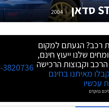
2004
שת רכב? הגעתם למקום
מחים שלנו ייעוץ חינם,
הרכב וקבוצות הרכישה
3-3820736
בלו מאיתנו בחינם
 עכשיו
ליכם בהקדם