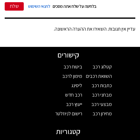
שלח
בלחיצה על שלח אתה מסכים
לתנאי השימוש
עדיין אין תגובות. השאירו את ההערה הראשונה.
קישורים
קטלוג רכב
ביטוח רכב
השוואת רכבים
מימון לרכב
כתבות רכב
ליסינג
מבחני רכב
רכב חדש
מבצעי רכב
ייעוץ רכב
מחירון רכב
רישום לניוזלטר
קטגוריות