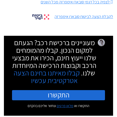
לצפיה בכל דגמי סובארו אימפרזה מכל השנים
לקבלת הצעה לביטוח סובארו אימפרזה
מעוניינים ברכישת רכב? הגעתם
למקום הנכון. קבלו מהמומחים
שלנו ייעוץ חינם, הכירו את מבצעי
הרכב וקבוצות הרכישה המיוחדות
שלנו.
קבלו מאיתנו בחינם הצעה
אטרקטיבית עכשיו
התקשרו
התקשרו או
מלאו פרטים
ונחזור אליכם בהקדם