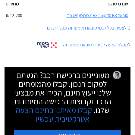
שם גרסה
מחיר
סובארו B3 סדאן 1.5 RX אוטומט (משופר)
12,200 ₪
לצפיה בכל דגמי סובארו אימפרזה מכל השנים
לקבלת הצעה לביטוח סובארו אימפרזה
מעוניינים ברכישת רכב? הגעתם
למקום הנכון. קבלו מהמומחים
שלנו ייעוץ חינם, הכירו את מבצעי
הרכב וקבוצות הרכישה המיוחדות
שלנו.
קבלו מאיתנו בחינם הצעה
אטרקטיבית עכשיו