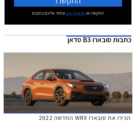
התקשרו
התקשרו או
מלאו פרטים
ונחזור אליכם בהקדם
כתבות
סובארו B3 סדאן
הכירו את סובארו WRX החדשה 2022