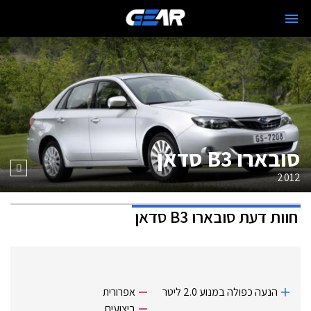
סובארו B3 סדאן
2012
חוות דעת
סובארו B3 סדאן
הנעה כפולה במנוע 2.0 ליטר
אפרורית
ביצועים