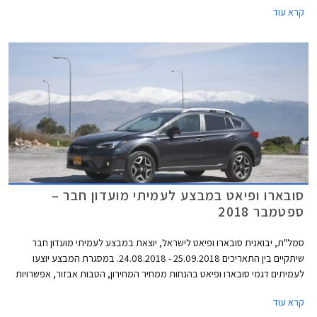
קרא עוד
סובארו ופיאט במבצע לעמיתי מועדון חבר –
ספטמבר 2018
סמל"ת, יבואנית סובארו ופיאט לישראל, יוצאת במבצע לעמיתי מועדון חבר
שיתקיים בין התאריכים 25.09.2018 - 24.08.2018. במסגרת המבצע יוצעו
לעמיתים דגמי סובארו ופיאט בהנחות ממחיר המחירון, הטבות אבזור, אפשרויות
מימון בבנק אוצר החייל בריבית פריים מינוס 0.4%, ובתוכנית המימון חבר ליס.
קרא עוד
המבצע יתקיים בכל סוכנויות פיאט וסובארו ברחבי הארץ, וגם ביריד מועדון חבר