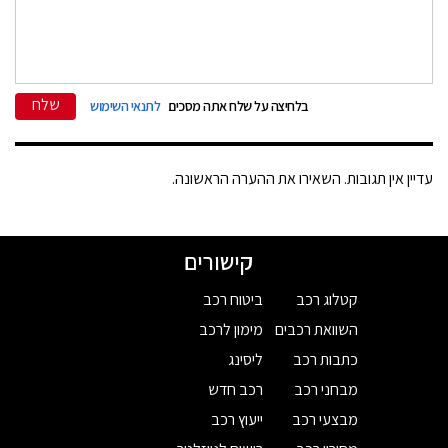
שלח
בלחיצה על שלח אתה מסכים
לתנאי השימוש
עדיין אין תגובות. השאירו את ההערה הראשונה.
קישורים
קטלוג רכב
ביטוח רכב
השוואת רכבים
מימון לרכב
כתבות רכב
ליסינג
מבחני רכב
רכב חדש
מבצעי רכב
ייעוץ רכב