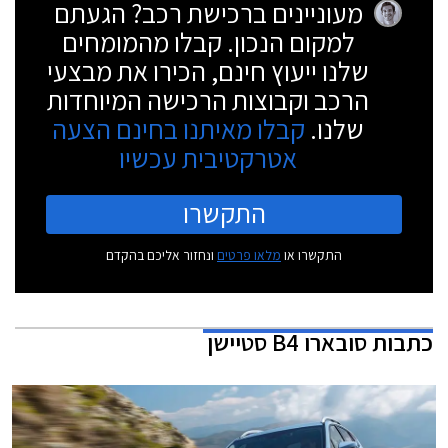
מעוניינים ברכישת רכב? הגעתם
למקום הנכון. קבלו מהמומחים
שלנו ייעוץ חינם, הכירו את מבצעי
הרכב וקבוצות הרכישה המיוחדות
שלנו.
קבלו מאיתנו בחינם הצעה
אטרקטיבית עכשיו
התקשרו
התקשרו או
מלאו פרטים
ונחזור אליכם בהקדם
כתבות
סובארו B4 סטיישן