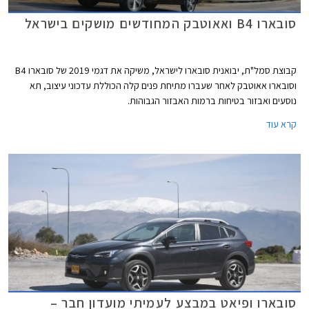
סובארו B4 ואאוטבק המחודשים מושקים בישראל
קבוצת סמל"ת, יבואנית סובארו לישראל, משיקה את דגמי 2019 של סובארו B4
וסובארו אאוטבק לאחר שעברו מתיחת פנים קלה הכוללת עדכוני עיצוב, תא
נוסעים ואבזור בטיחות ברמות האבזור הגבוהות.
קרא עוד
סובארו ופיאט במבצע לעמיתי מועדון חבר –