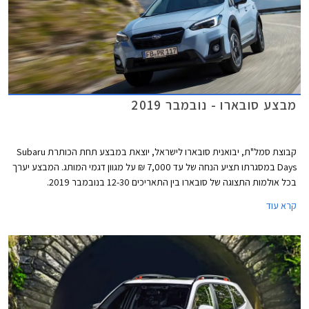
מבצע סובארו - נובמבר 2019
קבוצת סמל"ת, יבואנית סובארו לישראל, יוצאת במבצע תחת הכותרת Subaru
Days במסגרתו תציע הנחה של עד 7,000 ₪ על מגוון דגמי המותג. המבצע יערך
בכל אולמות התצוגה של סובארו בין התאריכים 12-30 בנובמבר 2019.
קרא עוד