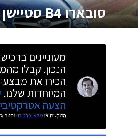
סובארו B4 סטיישן
מעוניינים ברכי
הנכון. קבלו מהמו
הכירו את מבצעי 
המיוחדות שלנו.
ק
הצעה אטרקטיבית
התקשרו או
מלאו פרטים
ונחזור א