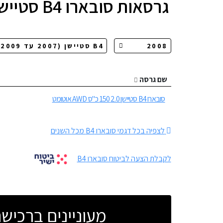
גרסאות
סובארו B4 סטיישן
שם גרסה
סובארו B4 סטיישן 2.0 150 כ"ס AWD אוטומט
לצפיה בכל דגמי סובארו B4 מכל השנים
לקבלת הצעה לביטוח סובארו B4
מעוניינים ברכי