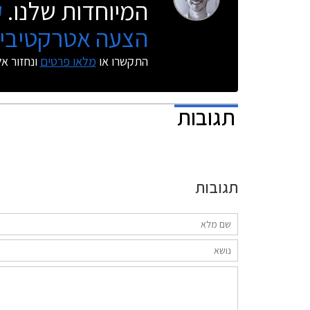
המיוחדות שלנו.
ק
הצעה אטרקטיבית
התקשרו או
מלאו פרטים
ונחזור א
תגובות
תגובות