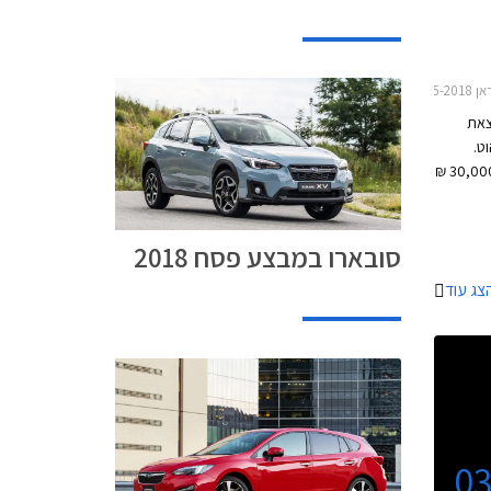
צאת
ט.
המבצע יכלול בין היתר אפשרות לתשלום 30,000 ₪
אביזרים
ין
סובארו במבצע פסח 2018
21.06.2017-21 ובו משתתפים
צג עוד
0