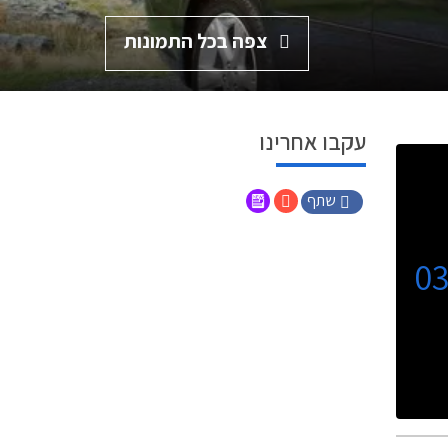
צפה בכל התמונות
עקבו אחרינו
שתף
0