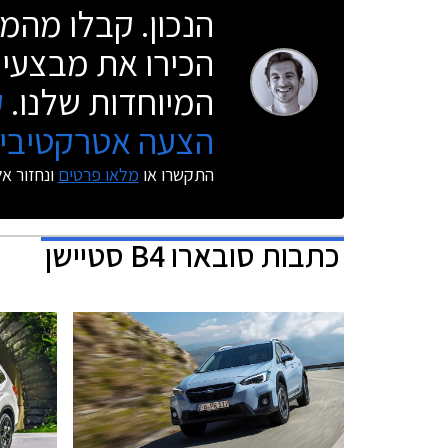
הנכון. קבלו מהמו
הכירו את מבצעי 
המיוחדות שלנו.
ק
הצעה אטרקטיבית
התקשרו או
מלאו פרטים
ונחזור א
כתבות
סובארו B4 סטיישן