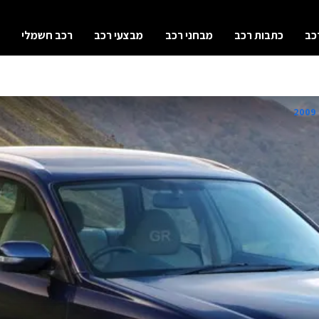
כב
כתבות רכב
מבחני רכב
מבצעי רכב
רכב חשמלי