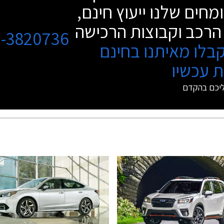
מחים שלנו ייעוץ חינם,
הרכב וקבוצות הרכישה
3-3820736
בלו מאיתנו בחינם
 עכשיו
ליכם בהקדם