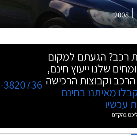
2008
שת רכב? הגעתם למקום
מחים שלנו ייעוץ חינם,
הרכב וקבוצות הרכישה
3-3820736
בלו מאיתנו בחינם
 עכשיו
ליכם בהקדם