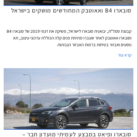
סובארו B4 ואאוטבק המחודשים מושקים בישראל
קבוצת סמל"ת, יבואנית סובארו לישראל, משיקה את דגמי 2019 של סובארו B4
וסובארו אאוטבק לאחר שעברו מתיחת פנים קלה הכוללת עדכוני עיצוב, תא
נוסעים ואבזור בטיחות ברמות האבזור הגבוהות.
קרא עוד
סובארו ופיאט במבצע לעמיתי מועדון חבר –