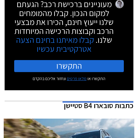
מעוניינים ברכישת רכב? הגעתם
למקום הנכון. קבלו מהמומחים
שלנו ייעוץ חינם, הכירו את מבצעי
הרכב וקבוצות הרכישה המיוחדות
שלנו.
קבלו מאיתנו בחינם הצעה
אטרקטיבית עכשיו
התקשרו
התקשרו או
מלאו פרטים
ונחזור אליכם בהקדם
כתבות
סובארו B4 סטיישן