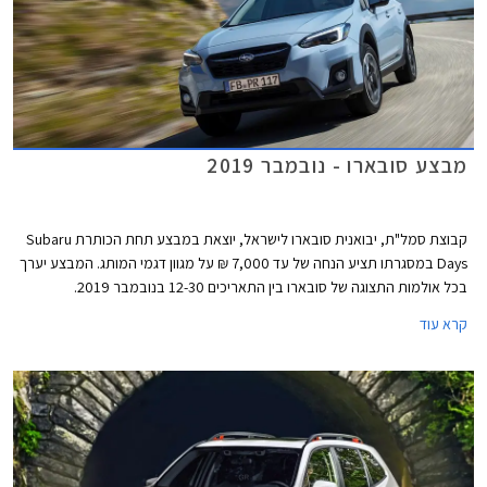
מבצע סובארו - נובמבר 2019
קבוצת סמל"ת, יבואנית סובארו לישראל, יוצאת במבצע תחת הכותרת Subaru
Days במסגרתו תציע הנחה של עד 7,000 ₪ על מגוון דגמי המותג. המבצע יערך
בכל אולמות התצוגה של סובארו בין התאריכים 12-30 בנובמבר 2019.
קרא עוד