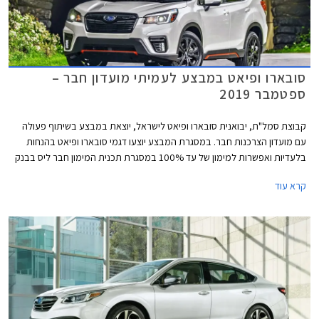
סובארו ופיאט במבצע לעמיתי מועדון חבר –
ספטמבר 2019
קבוצת סמל"ת, יבואנית סובארו ופיאט לישראל, יוצאת במבצע בשיתוף פעולה
עם מועדון הצרכנות חבר. במסגרת המבצע יוצעו דגמי סובארו ופיאט בהנחות
בלעדיות ואפשרות למימון של עד 100% במסגרת תכנית המימון חבר ליס בבנק
אוצר החייל. המבצע בתוקף מתאריך 17.09.2019 ועד 22.10.2019 בכל
קרא עוד
אולמות התצוגה של סובארו ופיאט ברחבי הארץ.