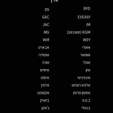
BYD
DS
GAC
EVEASY
JAC
IM
KGM (סאנגיונג)
MG
WM
WEY
אאודי
אבארט
אווטאר
אומודה
אופל
אורה
איון
אייווייס
אינפיניטי
איסוזו
אלפא רומיאו
אלפין
אסטון מרטין
אקספנג
ב.מ.וו
ביואיק
בנטלי
ג'אקו