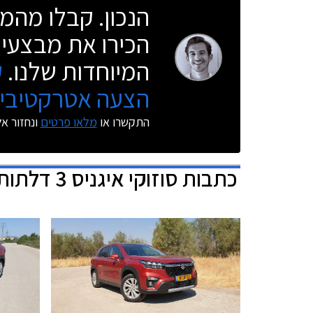
הנכון. קבלו מהמו
הכירו את מבצעי 
המיוחדות שלנו.
ק
הצעה אטרקטיבית
התקשרו או
מלאו פרטים
ונחזור א
כתבות
סוזוקי איגניס 3 דלתות