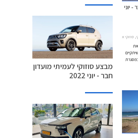
- יוני
2, סוזוקי S-Cross 2022-2026סוזוקי ג'ימני 2019-2025
את
יתקיים
ים 14.06.2022-12.07.2022. במסגרת
מבצע סוזוקי לעמיתי מועדון
מחירון
חבר - יוני 2022
בכל