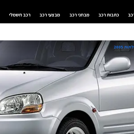
כב
כתבות רכב
מבחני רכב
מבצעי רכב
רכב חשמלי