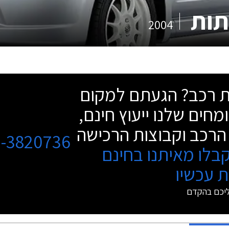
2004
שת רכב? הגעתם למקום
מחים שלנו ייעוץ חינם,
הרכב וקבוצות הרכישה
3-3820736
בלו מאיתנו בחינם
 עכשיו
ליכם בהקדם