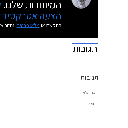
המיוחדות שלנו.
ק
הצעה אטרקטיבית
התקשרו או
מלאו פרטים
ונחזור א
תגובות
תגובות