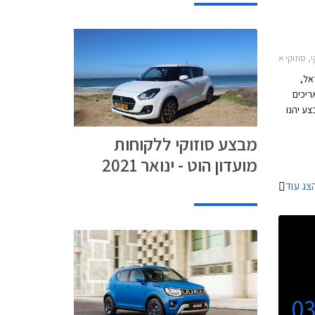
2019, סוזוקי סוויפט 2017-2020, סוזוקי קרוסאובר 2017-2022חבר
אל,
ריכים
גרת המבצע יהנו
 הטבות
מבצע סוזוקי ללקוחות
יית
 15% הנחה על רכישת
מועדון הוט - ינואר 2021
ום של
צג עוד
0