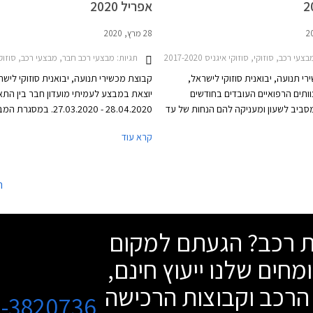
אפריל 2020
28 מרץ, 2020
עי רכב, סוזוקי, סוזוקי איגניס 2017-2020, סוזוקי בלנו 2016-2020, סוזוקי ג'ימני 2019-2025, סוזוקי ויטרה 2019-2025, סוזוקי סוויפט 2017-2020, סוזוקי קרוסאובר 2017-2022קורונה
תגיות:
מבצעי רכב חבר, מבצעי רכב, סוזוקי, סוזוקי איגניס 2017-2020, סוזוקי בלנו 2016-2020, סוזוקי ג'ימני 2019-2025, סוזוקי ויטרה -2025
י תנועה, יבואנית סוזוקי לישראל,
קבוצת מכשירי תנועה, יבואנית סוזוקי לישר
ותים הרפואיים העובדים בחודשים
יוצאת במבצע לעמיתי מועדון חבר בין התא
סביב לשעון ומעניקה להם הנחות של עד
28.04.2020 - 27.03.2020. במס
 ₪ ממחיר המחירון ברכישת דגמי סוזוקי.
הרוכשים מהנחה על מגוון דגמי סוזוקי לצד
קרא עוד
המבצע מתקיים ב- 22 אולמות התצוגה של סוזוקי
נוספות כגון מערכת מולטימדיה עם אפליקצ
ץ.
WAZE ללא תוספת תשלום,
אביזרים בהתקנה מקומית, ואפשרות לתשל
ה
עד 30,000 ₪ בכרטיס אשראי של המועדון.
שת רכב? הגעתם למקום
מחים שלנו ייעוץ חינם,
הרכב וקבוצות הרכישה
3-3820736