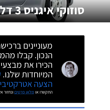
סוזוקי איגניס 3 דלתות
מעוניינים ברכי
הנכון. קבלו מהמו
הכירו את מבצעי 
המיוחדות שלנו.
ק
הצעה אטרקטיבית
התקשרו או
מלאו פרטים
ונחזור א