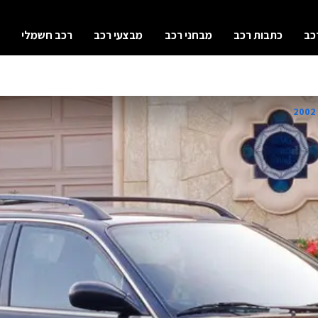
כב
כתבות רכב
מבחני רכב
מבצעי רכב
רכב חשמלי