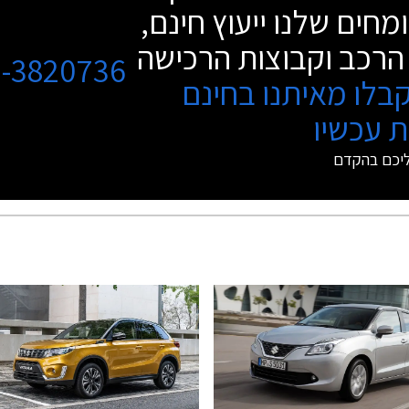
מחים שלנו ייעוץ חינם,
הרכב וקבוצות הרכישה
3-3820736
בלו מאיתנו בחינם
 עכשיו
ליכם בהקדם