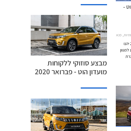
ט -
איגניס 2017-2020, סוזוקי ויטרה 2019-2025, סוזוקי סוויפט 2017-2020סוזוקי קרוסאובר 2017-2022
בין התאריכים 20.01.2020 ל- 21.02.2020 יהנו
למגוון
גרת
מבצע סוזוקי ללקוחות
 עם
מועדון הוט - פברואר 2020
טות'
ואפליקציית WAZE ללא תוספת תשלום, 15% הנחה
רות
שראי של
ם
מבצע מוגבל והוא יתקיים ב-22 אולמות