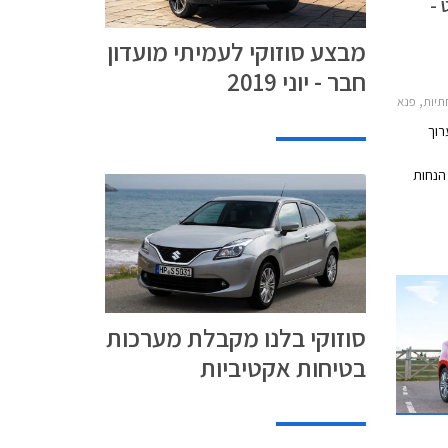
 -
מבצע סוזוקי לעמיתי מועדון
חבר - יוני 2019
201, סוזוקי סוויפט 2017-2020, סוזוקי קרוסאובר 2017-2022סוזוקי סלריו 2016-2019
רוך
 תציע הנחות
עם הפעלה
פליקציית
ום בסך
30,000 ₪ בכרטיס האשראי של המועדון, ו- 15%
 המבצע
ברחבי
סוזוקי בלנו מקבלת מערכות
בטיחות אקטיביות