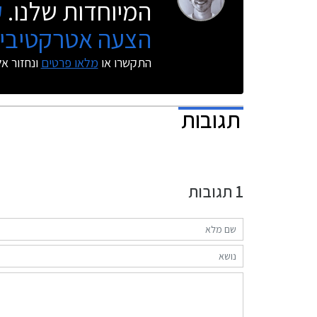
המיוחדות שלנו.
ק
הצעה אטרקטיבית
התקשרו או
מלאו פרטים
ונחזור א
תגובות
1
תגובות