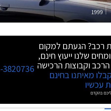
1999
שת רכב? הגעתם למקום
מחים שלנו ייעוץ חינם,
הרכב וקבוצות הרכישה
3-3820736
בלו מאיתנו בחינם
 עכשיו
ליכם בהקדם