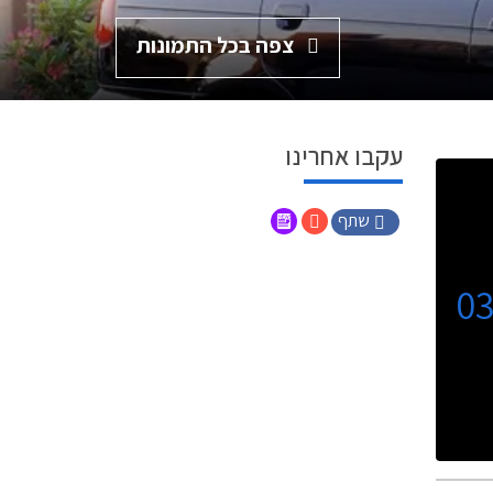
צפה בכל התמונות
עקבו אחרינו
שתף
0