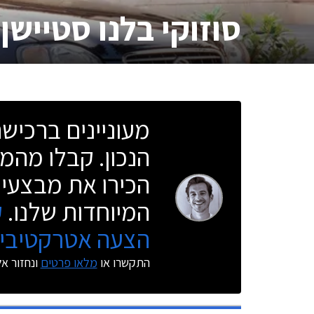
סוזוקי בלנו סטיישן
מעוניינים ברכי
הנכון. קבלו מהמו
הכירו את מבצעי 
המיוחדות שלנו.
ק
הצעה אטרקטיבית
התקשרו או
מלאו פרטים
ונחזור א