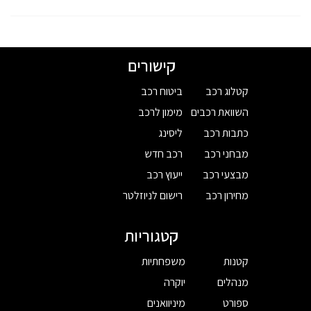
קישורים
קטלוג רכב
ביטוח רכב
השוואת רכבים
מימון לרכב
כתבות רכב
ליסינג
מבחני רכב
רכב חדש
מבצעי רכב
ייעוץ רכב
מחירון רכב
רישום לניוזלטר
קטגוריות
קטנות
משפחתיות
מנהלים
יוקרה
ספורט
מיניוואנים