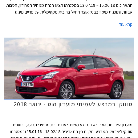
התאריכים 15.06.18 – 13.07.18 במסגרתו תציע הנחה ממחיר המחירון, הטבות
אבזור, ותוכנית מימון בבנק אוצר החייל בריבית מקסימלית של פריים מינוס
0.4%. בנוסף תוצע הלוואה בתנאים מועדפים במסגרת תכנית המימון חבר ליס,
קרא עוד
והנחה בגובה 20% ברכישת אבזור בהתקנה מקומית.
סוזוקי במבצע לעמיתי מועדון הוט - ינואר 2018
מועדון הצרכנות הוט יוצא במבצע משותף עם חברת מכשירי תנועה, יבואנית
סוזוקי לישראל. המבצע יתקיים בין התאריכים 15.02.18 - 15.01.18 ובמסגרתו