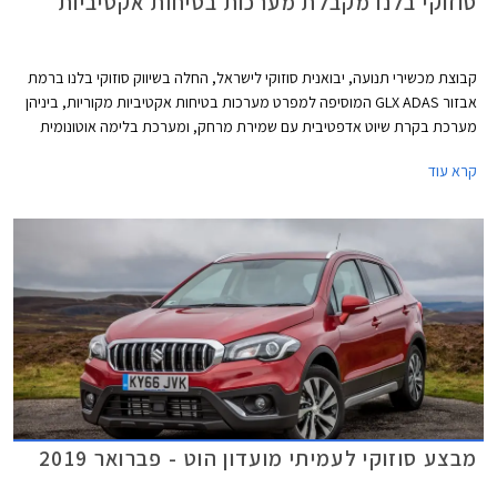
סוזוקי בלנו מקבלת מערכות בטיחות אקטיביות
קבוצת מכשירי תנועה, יבואנית סוזוקי לישראל, החלה בשיווק סוזוקי בלנו ברמת
אבזור GLX ADAS המוסיפה למפרט מערכות בטיחות אקטיביות מקוריות, ביניהן
מערכת בקרת שיוט אדפטיבית עם שמירת מרחק, ומערכת בלימה אוטונומית
הפועלת החל ממהירות של 5 קמ"ש ועד למהירות המרבית.
קרא עוד
מבצע סוזוקי לעמיתי מועדון הוט - פברואר 2019