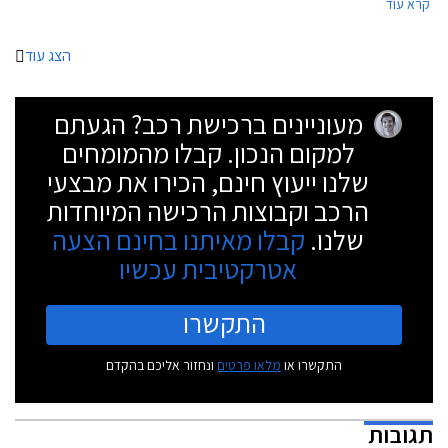
קרא עוד
החברה מסלולי מימון וליסינג לרוכשים.
הצג עוד
מעוניינים ברכישת רכב? הגעתם
למקום הנכון. קבלו מהמומחים
שלנו ייעוץ חינם, הכירו את מבצעי
הרכב וקבוצות הרכישה המיוחדות
שלנו.
קבלו מאיתנו בחינם הצעה
אטרקטיבית עכשיו
התקשרו
התקשרו או
מלאו פרטים
ונחזור אליכם בהקדם
תגובות