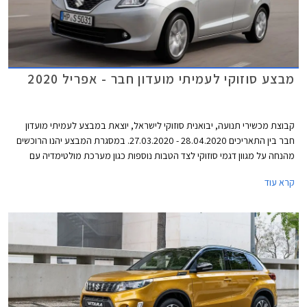
מבצע סוזוקי לעמיתי מועדון חבר - אפריל 2020
קבוצת מכשירי תנועה, יבואנית סוזוקי לישראל, יוצאת במבצע לעמיתי מועדון
חבר בין התאריכים 28.04.2020 - 27.03.2020. במסגרת המבצע יהנו הרוכשים
מהנחה על מגוון דגמי סוזוקי לצד הטבות נוספות כגון מערכת מולטימדיה עם
אפליקציית WAZE ללא תוספת תשלום, 15% הנחה על רכישת אביזרים בהתקנה
קרא עוד
מקומית, ואפשרות לתשלום של עד 30,000 ₪ בכרטיס אשראי של המועדון.