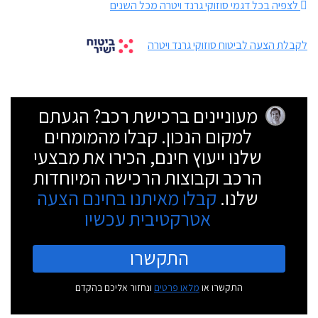
לצפיה בכל דגמי סוזוקי גרנד ויטרה מכל השנים
לקבלת הצעה לביטוח סוזוקי גרנד ויטרה
מעוניינים ברכישת רכב? הגעתם
למקום הנכון. קבלו מהמומחים
שלנו ייעוץ חינם, הכירו את מבצעי
הרכב וקבוצות הרכישה המיוחדות
שלנו.
קבלו מאיתנו בחינם הצעה
אטרקטיבית עכשיו
התקשרו
התקשרו או
מלאו פרטים
ונחזור אליכם בהקדם