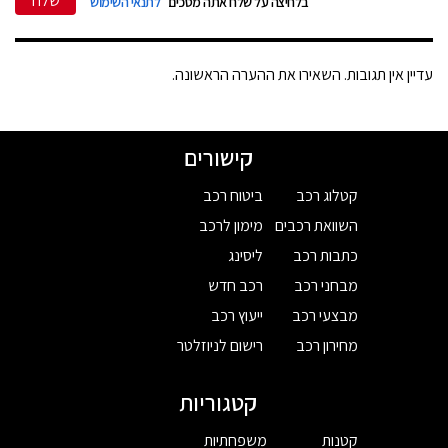
שלח
בלחיצה על שלח אתה מסכים
לתנאי השימוש
עדיין אין תגובות. השאירו את ההערה הראשונה.
קישורים
קטלוג רכב
ביטוח רכב
השוואת רכבים
מימון לרכב
כתבות רכב
ליסינג
מבחני רכב
רכב חדש
מבצעי רכב
ייעוץ רכב
מחירון רכב
רישום לניוזלטר
קטגוריות
קטנות
משפחתיות