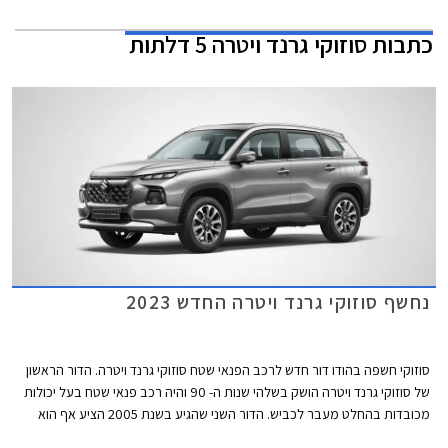
כתבות
סוזוקי גרנד ויטרה 5 דלתות
נחשף סוזוקי גרנד ויטרה החדש 2023
סוזוקי חשפה בהודו דור חדש לרכב הפנאי שטח סוזוקי גרנד ויטרה. הדור הראשון
של סוזוקי גרנד ויטרה הושק בשלהי שנות ה- 90 והיה רכב פנאי שטח בעל יכולות
מכובדות בהחלט מעבר לכביש. הדור השני שהגיע בשנת 2005 הציע אף הוא
יכולות שטח לא מבוטלות. הדגם ירד מפס הייצור בשנת 2017 ומאז לא זכה