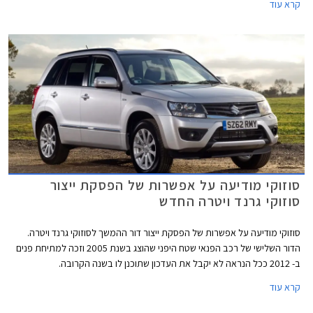
קרא עוד
למחליף. יצוין כי לסוזוקי ליין דגמים רחב עבור שווקים מתפתחים ורובם לא מגיעים
לשווקים מערביים.
סוזוקי מודיעה על אפשרות של הפסקת ייצור
סוזוקי גרנד ויטרה החדש
סוזוקי מודיעה על אפשרות של הפסקת ייצור דור ההמשך לסוזוקי גרנד ויטרה.
הדור השלישי של רכב הפנאי שטח היפני שהוצג בשנת 2005 וזכה למתיחת פנים
ב- 2012 ככל הנראה לא יקבל את העדכון שתוכנן לו בשנה הקרובה.
קרא עוד