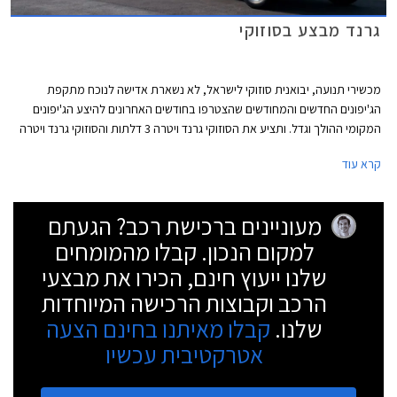
גרנד מבצע בסוזוקי
מכשירי תנועה, יבואנית סוזוקי לישראל, לא נשארת אדישה לנוכח מתקפת
הג'יפונים החדשים והמחודשים שהצטרפו בחודשים האחרונים להיצע הג'יפונים
המקומי ההולך וגדל. ותציע את הסוזוקי גרנד ויטרה 3 דלתות והסוזוקי גרנד ויטרה
5 דלתות במחיר מוזל לתקופה מוגבלת.
קרא עוד
מעוניינים ברכישת רכב? הגעתם
למקום הנכון. קבלו מהמומחים
שלנו ייעוץ חינם, הכירו את מבצעי
הרכב וקבוצות הרכישה המיוחדות
שלנו.
קבלו מאיתנו בחינם הצעה
אטרקטיבית עכשיו