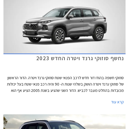
נחשף סוזוקי גרנד ויטרה החדש 2023
סוזוקי חשפה בהודו דור חדש לרכב הפנאי שטח סוזוקי גרנד ויטרה. הדור הראשון
של סוזוקי גרנד ויטרה הושק בשלהי שנות ה- 90 והיה רכב פנאי שטח בעל יכולות
מכובדות בהחלט מעבר לכביש. הדור השני שהגיע בשנת 2005 הציע אף הוא
יכולות שטח לא מבוטלות. הדגם ירד מפס הייצור בשנת 2017 ומאז לא זכה
קרא עוד
למחליף. יצוין כי לסוזוקי ליין דגמים רחב עבור שווקים מתפתחים ורובם לא מגיעים
לשווקים מערביים.