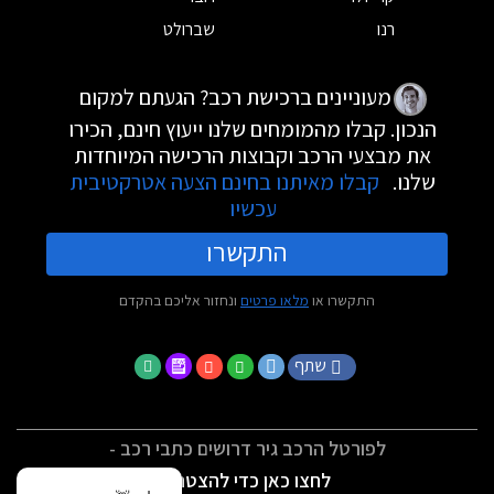
רנו
שברולט
מעוניינים ברכישת רכב? הגעתם למקום
הנכון. קבלו מהמומחים שלנו ייעוץ חינם, הכירו
את מבצעי הרכב וקבוצות הרכישה המיוחדות
שלנו.
קבלו מאיתנו בחינם הצעה אטרקטיבית
עכשיו
התקשרו
התקשרו או
מלאו פרטים
ונחזור אליכם בהקדם
שתף
לפורטל הרכב גיר דרושים כתבי רכב -
לחצו כאן כדי להצטרף