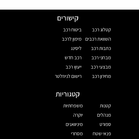
קישורים
קטלוג רכב
ביטוח רכב
השוואת רכבים
מימון לרכב
כתבות רכב
ליסינג
מבחני רכב
רכב חדש
מבצעי רכב
ייעוץ רכב
מחירון רכב
רישום לניוזלטר
קטגוריות
קטנות
משפחתיות
מנהלים
יוקרה
ספורט
מיניוואנים
פנאי שטח
מסחרי