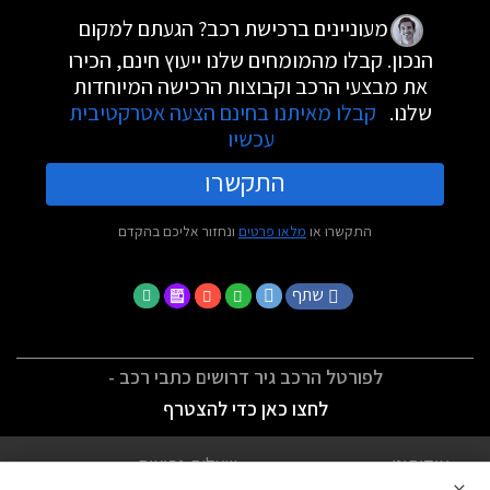
מעוניינים ברכישת רכב? הגעתם למקום
הנכון. קבלו מהמומחים שלנו ייעוץ חינם, הכירו
את מבצעי הרכב וקבוצות הרכישה המיוחדות
שלנו.
קבלו מאיתנו בחינם הצעה אטרקטיבית
עכשיו
התקשרו
התקשרו או
מלאו פרטים
ונחזור אליכם בהקדם
שתף
לפורטל הרכב גיר דרושים כתבי רכב -
לחצו כאן כדי להצטרף
אודותינו
שאלות נפוצות
×