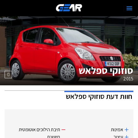
סוזוקי ספלאש
2015
חוות דעת
סוזוקי ספלאש
אמינות
תיבת הילוכים אוטומטית
עיצוב
מיושנת.