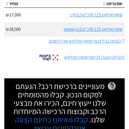
שם גרסה
מחיר
סוזוקי ספלאש 1.25 95 כ"ס GLS ידני
17,000 ₪
סוזוקי ספלאש 1.25 95 כ"ס GLS אוטומט
18,500 ₪
לצפיה בכל דגמי סוזוקי ספלאש מכל השנים
לקבלת הצעה לביטוח סוזוקי ספלאש
מעוניינים ברכישת רכב? הגעתם
למקום הנכון. קבלו מהמומחים
שלנו ייעוץ חינם, הכירו את מבצעי
הרכב וקבוצות הרכישה המיוחדות
שלנו.
קבלו מאיתנו בחינם הצעה
אטרקטיבית עכשיו