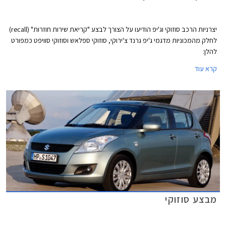
יצרניות הרכב סוזוקי וג'יפ הודיעו על הצורך לבצע "קריאת שירות חוזרות" (recall)
לחלק מהמכוניות מדגמי ג'יפ גרנד צ'ירוקי, סוזוקי ספלאש וסוזוקי סוויפט כמפורט
להלן:
קרא עוד
מבצע סוזוקי