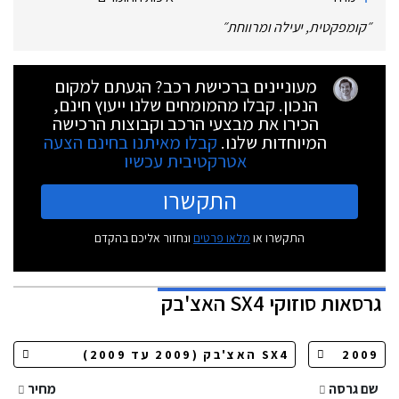
״
קומפקטית, יעילה ומרווחת
״
מעוניינים ברכישת רכב? הגעתם למקום
הנכון. קבלו מהמומחים שלנו ייעוץ חינם,
הכירו את מבצעי הרכב וקבוצות הרכישה
המיוחדות שלנו.
קבלו מאיתנו בחינם הצעה
אטרקטיבית עכשיו
התקשרו
התקשרו או
מלאו פרטים
ונחזור אליכם בהקדם
גרסאות
סוזוקי SX4 האצ'בק
שם גרסה
מחיר