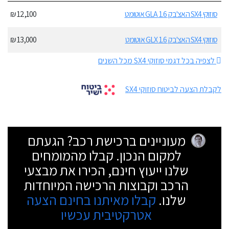
סוזוקי SX4 האצ'בק 1.6 GLA אוטומט
12,100 ₪
סוזוקי SX4 האצ'בק 1.6 GLX אוטומט
13,000 ₪
לצפיה בכל דגמי סוזוקי SX4 מכל השנים
לקבלת הצעה לביטוח סוזוקי SX4
מעוניינים ברכישת רכב? הגעתם
למקום הנכון. קבלו מהמומחים
שלנו ייעוץ חינם, הכירו את מבצעי
הרכב וקבוצות הרכישה המיוחדות
שלנו.
קבלו מאיתנו בחינם הצעה
אטרקטיבית עכשיו