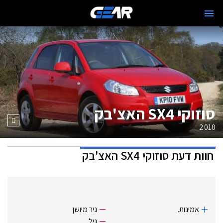
סוזוקי SX4 האצ'בק
2010
חוות דעת
סוזוקי SX4 האצ'בק
אמינות.
גיר מיושן
גיל.