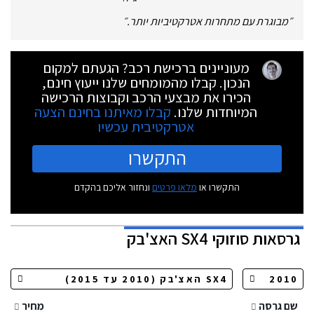
״
מבוגרת עם מתחרות אטרקטיביות יותר.
״
מעוניינים ברכישת רכב? הגעתם למקום
הנכון. קבלו מהמומחים שלנו ייעוץ חינם,
הכירו את מבצעי הרכב וקבוצות הרכישה
המיוחדות שלנו.
קבלו מאיתנו בחינם הצעה
אטרקטיבית עכשיו
התקשרו
התקשרו או
מלאו פרטים
ונחזור אליכם בהקדם
גרסאות
סוזוקי SX4 האצ'בק
שם גרסה
מחיר