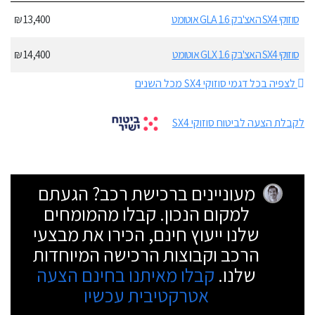
סוזוקי SX4 האצ'בק 1.6 GLA אוטומט
13,400 ₪
סוזוקי SX4 האצ'בק 1.6 GLX אוטומט
14,400 ₪
לצפיה בכל דגמי סוזוקי SX4 מכל השנים
לקבלת הצעה לביטוח סוזוקי SX4
מעוניינים ברכישת רכב? הגעתם
למקום הנכון. קבלו מהמומחים
שלנו ייעוץ חינם, הכירו את מבצעי
הרכב וקבוצות הרכישה המיוחדות
שלנו.
קבלו מאיתנו בחינם הצעה
אטרקטיבית עכשיו