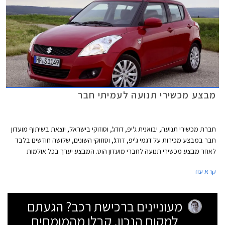
נמצאים בדרגות הזיהום הגבוהות ואינם נהנים מהטבת המיסוי מחירם אינו צפוי
להשתנות.
מבצע מכשירי תנועה לעמיתי חבר
חברת מכשירי תנועה, יבואנית ג'יפ, דודג', וסוזוקי בישראל, יוצאת בשיתוף מועדון
חבר במבצע מכירות על דגמי ג'יפ, דודג', וסוזוקי השונים, שלושה חודשים בלבד
לאחר מבצע מכשירי תנועה לחברי מועדון הוט. המבצע יערך בכל אולמות
התצוגה של מכשירי תנועה בין התאריכים 24.05.2013 - 19.04.2013 ובמסגרתו
קרא עוד
ייהנו עמיתי חבר מהטבות שונות: הנחות על רכישת רכב חדש, הנחות אבזור
ברכישת רכב חדש, הטבות מימון, ושי יקר ערך מתנת חבר. הרוכשים במסגרת
המבצע ייהנו גם מאפשרות לתשלום של עד 30,000 ₪ בכרטיס אשראי חבר
מעוניינים ברכישת רכב? הגעתם
צרכנות. להלן דוגמאות להנחות והטבות במסגרת המבצע:
למקום הנכון. קבלו מהמומחים