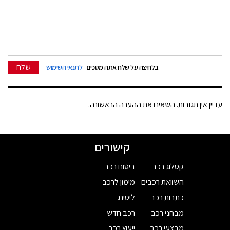
שלח
בלחיצה על שלח אתה מסכים
לתנאי השימוש
עדיין אין תגובות. השאירו את ההערה הראשונה.
קישורים
קטלוג רכב
ביטוח רכב
השוואת רכבים
מימון לרכב
כתבות רכב
ליסינג
מבחני רכב
רכב חדש
מבצעי רכב
ייעוץ רכב