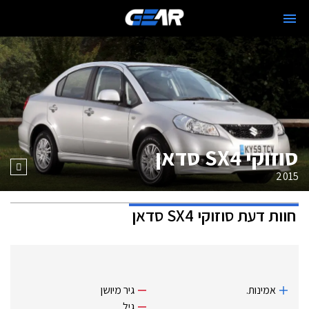
סוזוקי SX4 סדאן
2015
חוות דעת
סוזוקי SX4 סדאן
אמינות.
גיר מיושן
גיל