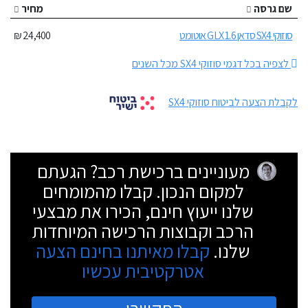
שם גרסה
מחיר
סוזוקי SX4 סדאן 1.6 GLX אוטומט
24,400 ₪
לצפיה בכל דגמי סוזוקי SX4 מכל השנים
לקבלת הצעה לביטוח סוזוקי SX4
מעוניינים ברכישת רכב? הגעתם
למקום הנכון. קבלו מהמומחים
שלנו ייעוץ חינם, הכירו את מבצעי
הרכב וקבוצות הרכישה המיוחדות
שלנו.
קבלו מאיתנו בחינם הצעה
אטרקטיבית עכשיו