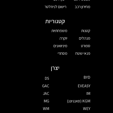
מחירון רכב
רישום לניוזלטר
קטגוריות
קטנות
משפחתיות
מנהלים
יוקרה
ספורט
מיניוואנים
פנאי שטח
מסחרי
יצרן
BYD
DS
GAC
EVEASY
JAC
IM
KGM (סאנגיונג)
MG
WM
WEY