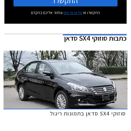
התקשרו
התקשרו או
מלאו פרטים
ונחזור אליכם בהקדם
כתבות
סוזוקי SX4 סדאן
סוזוקי SX4 סדאן בתמונות ריגול