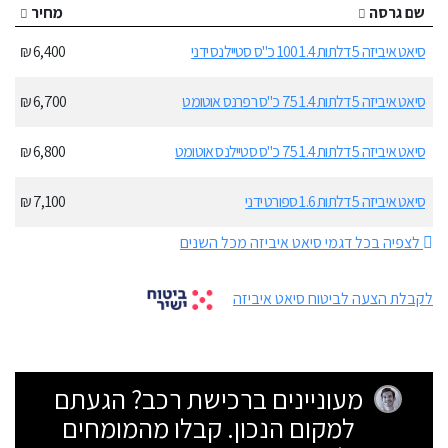
שם גרסה
מחיר
סיאט איביזה 5 דלתות 1.4 100 כ"ס סטיילנס ידני
6,400 ₪
סיאט איביזה 5 דלתות 1.4 75 כ"ס רפרנס אוטומט
6,700 ₪
סיאט איביזה 5 דלתות 1.4 75 כ"ס סטיילנס אוטומט
6,800 ₪
סיאט איביזה 5 דלתות 1.6 ספורט ידני
7,100 ₪
לצפיה בכל דגמי סיאט איביזה מכל השנים
לקבלת הצעה לביטוח סיאט איביזה
מעוניינים ברכישת רכב? הגעתם
למקום הנכון. קבלו מהמומחים