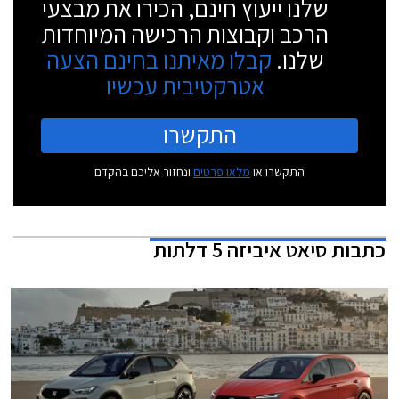
שלנו ייעוץ חינם, הכירו את מבצעי
הרכב וקבוצות הרכישה המיוחדות
שלנו.
קבלו מאיתנו בחינם הצעה
אטרקטיבית עכשיו
התקשרו
התקשרו או
מלאו פרטים
ונחזור אליכם בהקדם
כתבות
סיאט איביזה 5 דלתות