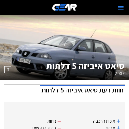
סיאט איביזה 5 דלתות
2007
חוות דעת
סיאט איביזה 5 דלתות
איכות הרכבה
נוחות
אבזור
בידוד הרעשים