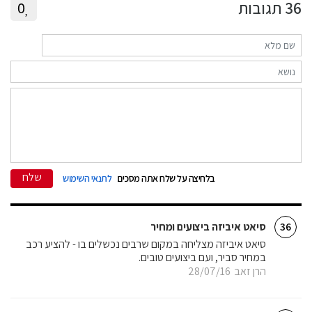
36
תגובות
0
שלח
בלחיצה על שלח אתה מסכים
לתנאי השימוש
סיאט איביזה ביצועים ומחיר
36
סיאט איביזה מצליחה במקום שרבים נכשלים בו - להציע רכב
במחיר סביר, ועם ביצועים טובים.
הרן זאב
28/07/16