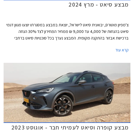
מבצע סיאט - מרץ 2024
צ'מפיון מוטורס, יבואנית סיאט לישראל, יוצאת במבצע במסגרתו יוצעו מגוון דגמי
סיאט בהנחות של 4,000 עד 9,000 ₪ ממחיר המחירון לצד 30% הנחה
ברכישת אבזור בהתקנה מקומית. המבצע נערך בכל סוכנויות סיאט ברחבי
הארץ עד 31 במרץ 2024.
קרא עוד
מבצע קופרה וסיאט לעמיתי חבר - אוגוסט 2023