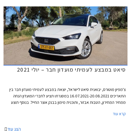
סיאט במבצע לעמיתי מועדון חבר – יולי 2021
צ'מפיון מוטורס, יבואנית סיאט לישראל, יוצאת במבצע לעמיתי מועדון חבר בין
התאריכים 16.07.2021-20.08.2021 במסגרתו תציע לחברי המועדון הנחה
ממחיר המחירון, הטבות אבזור, ותוכנית מימון בבנק אוצר החייל. בנוסף תוצע
הלוואה בתנאים מועדפים במסגרת תכנית המימון חבר ליס, והנחה בגובה 50%
קרא עוד
ברכישת אבזור בהתקנה מקומית.
הצג עוד