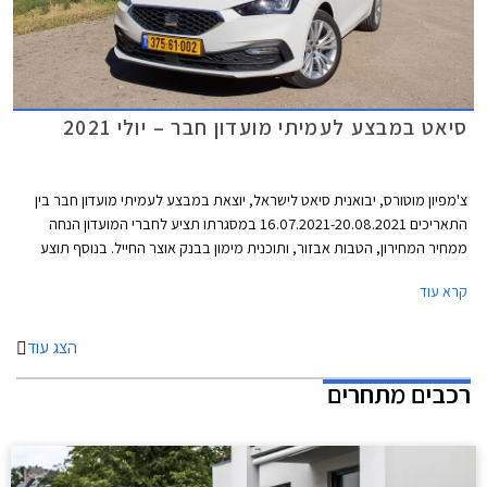
סיאט במבצע לעמיתי מועדון חבר – יולי 2021
צ'מפיון מוטורס, יבואנית סיאט לישראל, יוצאת במבצע לעמיתי מועדון חבר בין
התאריכים 16.07.2021-20.08.2021 במסגרתו תציע לחברי המועדון הנחה
ממחיר המחירון, הטבות אבזור, ותוכנית מימון בבנק אוצר החייל. בנוסף תוצע
הלוואה בתנאים מועדפים במסגרת תכנית המימון חבר ליס, והנחה בגובה 50%
קרא עוד
ברכישת אבזור בהתקנה מקומית.
הצג עוד
רכבים מתחרים