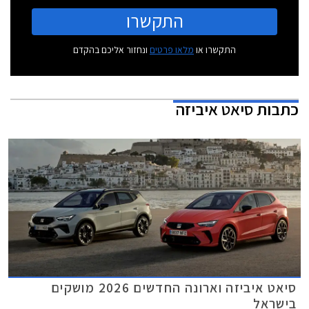
התקשרו
התקשרו או
מלאו פרטים
ונחזור אליכם בהקדם
כתבות
סיאט איביזה
סיאט איביזה וארונה החדשים 2026 מושקים
בישראל