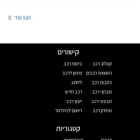
הצג עוד
קישורים
קטלוג רכב
ביטוח רכב
השוואת רכבים
מימון לרכב
כתבות רכב
ליסינג
מבחני רכב
רכב חדש
מבצעי רכב
ייעוץ רכב
מחירון רכב
רישום לניוזלטר
קטגוריות