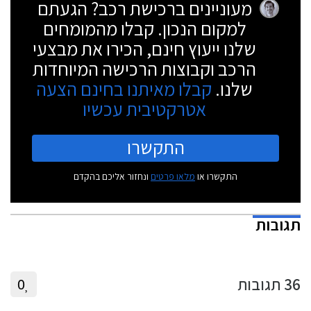
מעוניינים ברכישת רכב? הגעתם
למקום הנכון. קבלו מהמומחים
שלנו ייעוץ חינם, הכירו את מבצעי
הרכב וקבוצות הרכישה המיוחדות
שלנו.
קבלו מאיתנו בחינם הצעה
אטרקטיבית עכשיו
התקשרו
התקשרו או
מלאו פרטים
ונחזור אליכם בהקדם
תגובות
36
תגובות
0