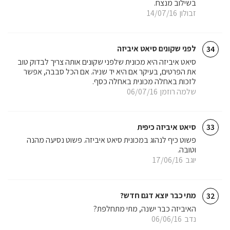
בשילוב מנצח.
זבולון
14/07/16
לפני שקונים סיאט איביזה
34
סיאט איביזה היא מכונית שלפני שקונים אותה צריך לבדוק טוב
את הפרטים, בעיקר אם היא יד שניה. אם הכל סבבה, אפשר
לזכות באחלה מכונית באחלה כסף.
שלמה רוזמן
06/07/16
סיאט איביזה כיפית
33
פשוט כיף לנהוג במכונית סיאט איביזה. פשוט נסיעה מהנה
וטובה.
יוגב
17/06/16
מתי כבר יוצא דגם חדש?
32
האיביזה כבר ישנה, מתי מתחלפת?
נדב
06/06/16