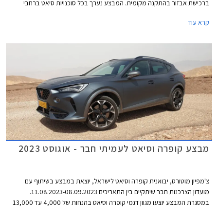
ברכישת אבזור בהתקנה מקומית. המבצע נערך בכל סוכנויות סיאט ברחבי
הארץ עד 31 במרץ 2024.
קרא עוד
מבצע קופרה וסיאט לעמיתי חבר - אוגוסט 2023
צ'מפיון מוטורס, יבואנית קופרה וסיאט לישראל, יוצאת במבצע בשיתוף עם
מועדון הצרכנות חבר שיתקיים בין התאריכים 11.08.2023-08.09.2023.
במסגרת המבצע יוצעו מגוון דגמי קופרה וסיאט בהנחות של 4,000 עד 13,000
₪ ממחיר המחירון לצד הטבות אבזור. המבצע נערך בכל סוכנויות קופרה וסיאט