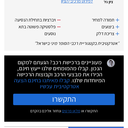
לפירוט מרכיבי הציון
ציון גיר
תמורה למחיר
ויברציות בתחילת הנסיעה
ביצועים
פלסטיקה פשוטה בתא
צריכת דלק
נוסעים
״
אטרקטיבית בקטגוריית רכבי הסופר מיני בישראל
״
מעוניינים ברכישת רכב? הגעתם למקום
הנכון. קבלו מהמומחים שלנו ייעוץ חינם,
הכירו את מבצעי הרכב וקבוצות הרכישה
המיוחדות שלנו.
קבלו מאיתנו בחינם הצעה
אטרקטיבית עכשיו
התקשרו
התקשרו או
מלאו פרטים
ונחזור אליכם בהקדם