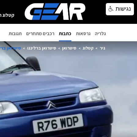
נגישות
נגישות
קטלוג ר
גלריה
גרסאות
כתבות
רכבים מתחרים
תגובות
גיר
קטלוג
סיטרואן
סיטרואן ברלינגו
סיטרואן ברלינ