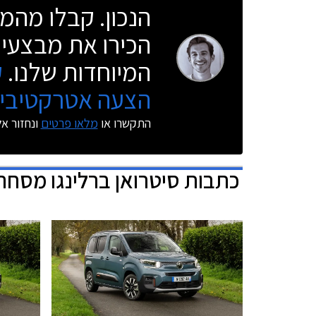
הנכון. קבלו מהמו
הכירו את מבצעי 
המיוחדות שלנו.
ק
הצעה אטרקטיבית
התקשרו או
מלאו פרטים
ונחזור א
כתבות
סיטרואן ברלינגו מסחרי