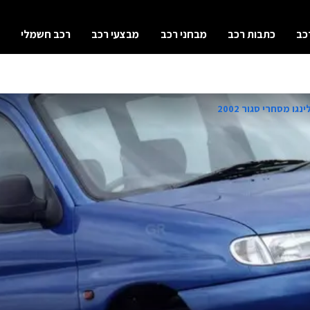
כב
כתבות רכב
מבחני רכב
מבצעי רכב
רכב חשמלי
גו מסחרי סגור 2002