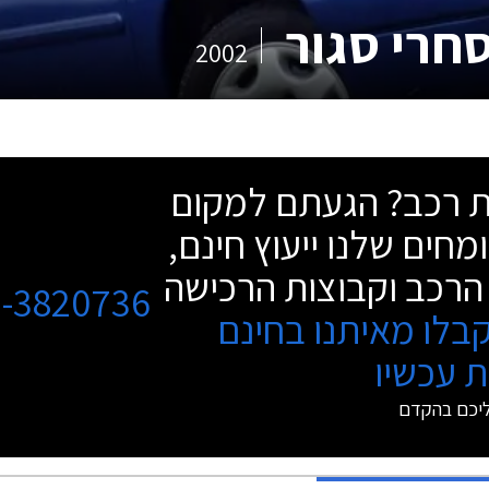
סחרי סגור
2002
שת רכב? הגעתם למקום
מחים שלנו ייעוץ חינם,
הרכב וקבוצות הרכישה
3-3820736
בלו מאיתנו בחינם
 עכשיו
ליכם בהקדם