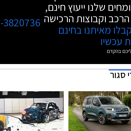
מחים שלנו ייעוץ חינם,
הרכב וקבוצות הרכישה
3-3820736
בלו מאיתנו בחינם
 עכשיו
ליכם בהקדם
 סגור