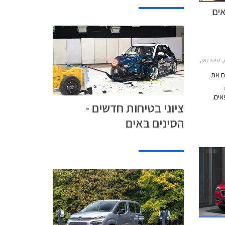
אים
2019-2024, אופל קומבו 2020-2024, ג'נסיס GV60 2022-2026, טסלה מודל Y 2022-2024יונדאי i20 2021-2023
אי Euro NCAP פרסם את
אים.
ציוני בטיחות חדשים -
רו, מארצות
הסינים באים
ת טסלה מודל Y, ומסין WEY קפה 01 (מוכר גם
ים
ון מרבי