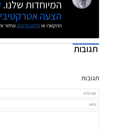
המיוחדות שלנו.
ק
הצעה אטרקטיבית
התקשרו או
מלאו פרטים
ונחזור א
תגובות
תגובות