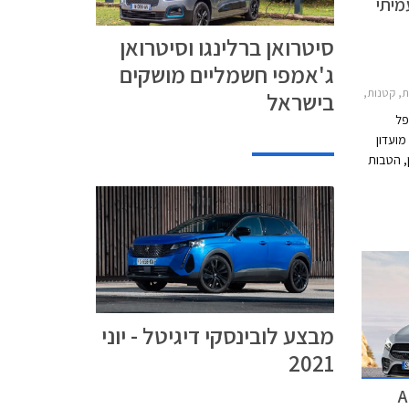
מיתי
סיטרואן ברלינגו וסיטרואן
ג'אמפי חשמליים מושקים
ס 2016-2019, אופל אדם S 2016-2019, אופל אינסיגניה האצ'בק 2017-2019, אופל גרנדלנד X 2018-2022, אופל קרוסלנד X 2018-2021, סיטרואן C3 2017-2020, סיטרואן C3 איירקרוס 2018-2021, סיטרואן C4 קקטוס 2019-2020, סיטרואן C5 איירקרוס 2019-2022, פיג'ו 2008 2016-2020, פיג'ו 208 חמש דלתות 2015-2020, פיג'ו 3008 2016-2020, פיג'ו 308 2019-2020, פיג'
בישראל
פל
מועדון
, הטבות
בית
. בנוסף תוצע
מימון
 ייערך בין התאריכים 20.08.2019-
ינסקי
מבצע לובינסקי דיגיטל - יוני
2021
מבחני בטיחות חדשים: מרצדס A