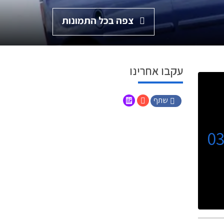
צפה בכל התמונות
עקבו אחרינו
שתף
0