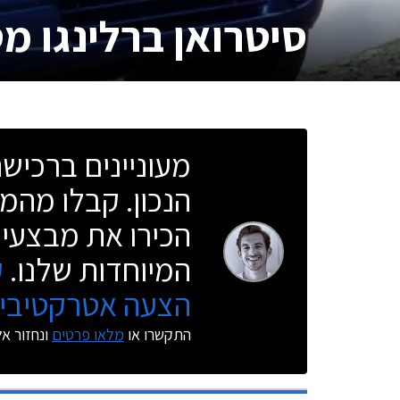
סיטרואן ברלינגו מ
מעוניינים ברכי
הנכון. קבלו מהמו
הכירו את מבצעי 
המיוחדות שלנו.
ק
הצעה אטרקטיבית
התקשרו או
מלאו פרטים
ונחזור א