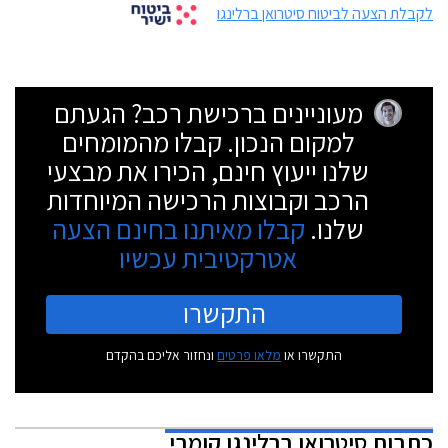
לקבלת הצעה לביטוח סיטרואן ברלינגו
מעוניינים ברכישת רכב? הגעתם
למקום הנכון. קבלו מהמומחים
שלנו ייעוץ חינם, הכירו את מבצעי
הרכב וקבוצות הרכישה המיוחדות
שלנו.
קבלו מאיתנו בחינם הצעה
אטרקטיבית עכשיו
התקשרו
התקשרו או
מלאו פרטים
ונחזור אליכם בהקדם
כתבות
סיטרואן ברלינגו קומבי