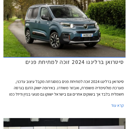
סיטרואן ברלינגו 2024 זוכה למתיחת פנים
סיטרואן ברלינגו 2024 זוכה למתיחת פנים במסגרתה מקבל עיצוב עדכני,
מערכת מולטימדיה משופרת, ואבזור משודרג. באירופה ישווק הדגם בגרסה
חשמלית בלבד אך בשווקים אחרים וגם בישראל ישווקו גם מנועי בנזין ודיזל כמו
בדגם היוצא.
קרא עוד