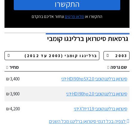
התקשרו
התקשרו או
מלאו פרטים
ונחזור אליכם בהקדם
גרסאות
סיטרואן ברלינגו קומבי
שם גרסה
מחיר
סיטרואן ברלינגו קומבי 2.0 HDI 90hp SX ידני
3,400 ₪
סיטרואן ברלינגו קומבי 2.0 HDI 90hp ידני
3,900 ₪
סיטרואן ברלינגו קומבי 1.9 דיזל X ידני
4,200 ₪
לצפיה בכל דגמי סיטרואן ברלינגו מכל השנים