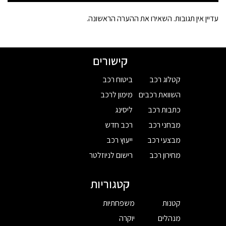
עדיין אין תגובות. השאירו את ההערה הראשונה.
קישורים
קטלוג רכב
ביטוח רכב
השוואת רכבים
מימון לרכב
כתבות רכב
ליסינג
מבחני רכב
רכב חדש
מבצעי רכב
ייעוץ רכב
מחירון רכב
רישום לניוזלטר
קטגוריות
קטנות
משפחתיות
מנהלים
יוקרה