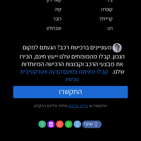
קופרה
קיה
קרייזלר
רובר
רנו
שברולט
מעוניינים ברכישת רכב? הגעתם למקום
הנכון. קבלו מהמומחים שלנו ייעוץ חינם, הכירו
את מבצעי הרכב וקבוצות הרכישה המיוחדות
שלנו.
קבלו מאיתנו בחינם הצעה אטרקטיבית
עכשיו
התקשרו
התקשרו או
מלאו פרטים
ונחזור אליכם בהקדם
שתף