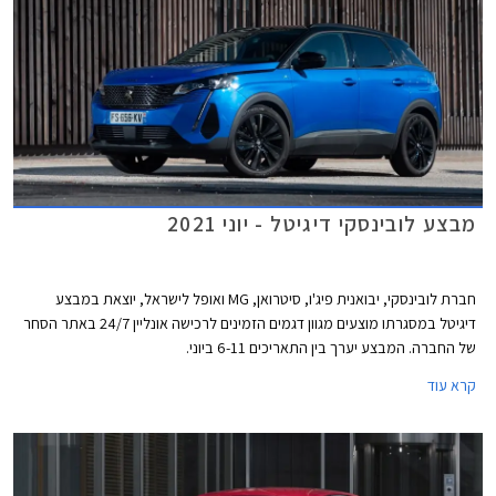
מורחבת ל- 8 שנים או עד 160,000 ק"מ.
מבצע לובינסקי דיגיטל - יוני 2021
חברת לובינסקי, יבואנית פיג'ו, סיטרואן, MG ואופל לישראל, יוצאת במבצע
דיגיטל במסגרתו מוצעים מגוון דגמים הזמינים לרכישה אונליין 24/7 באתר הסחר
של החברה. המבצע יערך בין התאריכים 6-11 ביוני.
קרא עוד