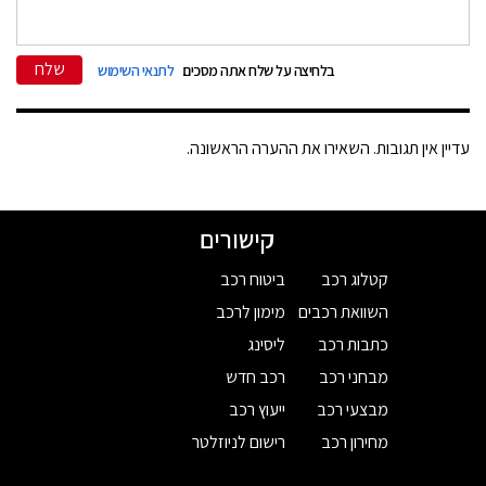
שלח
בלחיצה על שלח אתה מסכים
לתנאי השימוש
עדיין אין תגובות. השאירו את ההערה הראשונה.
קישורים
קטלוג רכב
ביטוח רכב
השוואת רכבים
מימון לרכב
כתבות רכב
ליסינג
מבחני רכב
רכב חדש
מבצעי רכב
ייעוץ רכב
מחירון רכב
רישום לניוזלטר