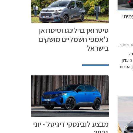
מיתי
סיטרואן ברלינגו וסיטרואן
ג'אמפי חשמליים מושקים
ס 2016-2019, אופל אדם S 2016-2019, אופל אינסיגניה האצ'בק 2017-2019, אופל גרנדלנד X 2018-2022, אופל קרוסלנד X 2018-2021, סיטרואן C3 2017-2020, סיטרואן C3 איירקרוס 2018-2021, סיטרואן C4 קקטוס 2019-2020, סיטרואן C5 איירקרוס 2019-2022, פיג'ו 2008 2016-2020, פיג'ו 208 חמש דלתות 2015-2020, פיג'ו 3008 2016-2020, פיג'ו 308 2019-2020, פיג'
בישראל
פל
מועדון
, הטבות
בית
. בנוסף תוצע
מימון
 ייערך בין התאריכים 20.08.2019-
ינסקי
מבצע לובינסקי דיגיטל - יוני
2021