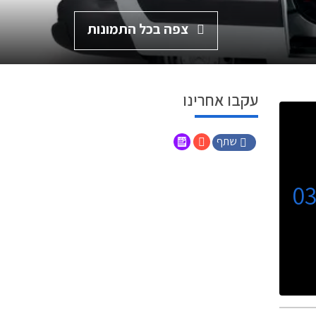
צפה בכל התמונות
עקבו אחרינו
שתף
0