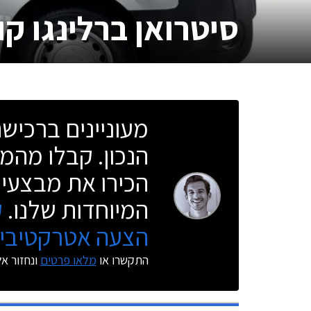
סיטרואן ברלינגו ק
מעוניינים ברכי
הנכון. קבלו מהמו
הכירו את מבצעי 
המיוחדות שלנו.
ק
הצעה אטרקטיבית
התקשרו או
מלאו פרטים
ונחזור א