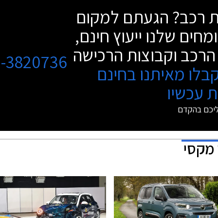
שת רכב? הגעתם למקום
מחים שלנו ייעוץ חינם,
הרכב וקבוצות הרכישה
3-3820736
בלו מאיתנו בחינם
 עכשיו
ליכם בהקדם
 מקסי