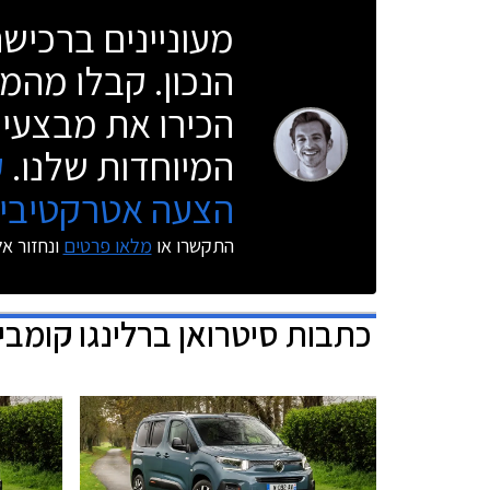
מעוניינים ברכי
הנכון. קבלו מהמו
הכירו את מבצעי 
המיוחדות שלנו.
ק
הצעה אטרקטיבית
התקשרו או
מלאו פרטים
ונחזור א
כתבות
סיטרואן ברלינגו קומבי