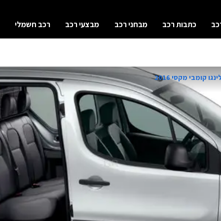
כב
כתבות רכב
מבחני רכב
מבצעי רכב
רכב חשמלי
גו קומבי מקסי 2016