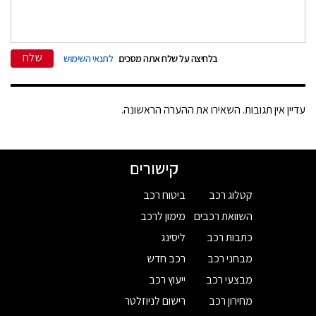
שלח
בלחיצה על שלח אתה מסכים
לתנאי השימוש
עדיין אין תגובות. השאירו את ההערה הראשונה.
קישורים
קטלוג רכב
ביטוח רכב
השוואת רכבים
מימון לרכב
כתבות רכב
ליסינג
מבחני רכב
רכב חדש
מבצעי רכב
ייעוץ רכב
מחירון רכב
רישום לניוזלטר