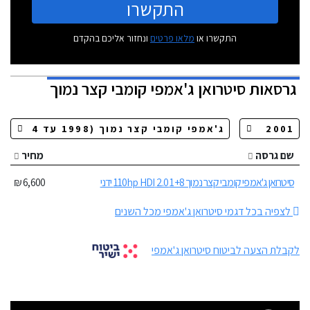
התקשרו
התקשרו או
מלאו פרטים
ונחזור אליכם בהקדם
גרסאות
סיטרואן ג'אמפי קומבי קצר נמוך
שם גרסה
מחיר
סיטרואן ג'אמפי קומבי קצר נמוך 1+8 2.0 110hp HDI ידני
6,600 ₪
לצפיה בכל דגמי סיטרואן ג'אמפי מכל השנים
לקבלת הצעה לביטוח סיטרואן ג'אמפי