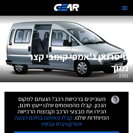
סיטרואן ג'אמפי קומבי קצר
נמוך
2001
מעוניינים ברכישת רכב? הגעתם למקום
הנכון. קבלו מהמומחים שלנו ייעוץ חינם,
הכירו את מבצעי הרכב וקבוצות הרכישה
המיוחדות שלנו.
קבלו מאיתנו בחינם הצעה
אטרקטיבית עכשיו