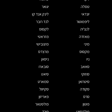
טסלה
יגואר
יונדאי
לינק אנד קו
ליפמוטור
לנד רובר
לנצ'יה
לקסוס
מאזדה
מזראטי
מיני
מיצובישי
מקסוס
מרצדס
ניו
ניסאן
סאאב
סובארו
סוזוקי
סיאט
סיטרואן
סמארט
סקודה
סקייוול
סרס
פאריזון
פוטון
פולסטאר
פולקסווגן
פורד