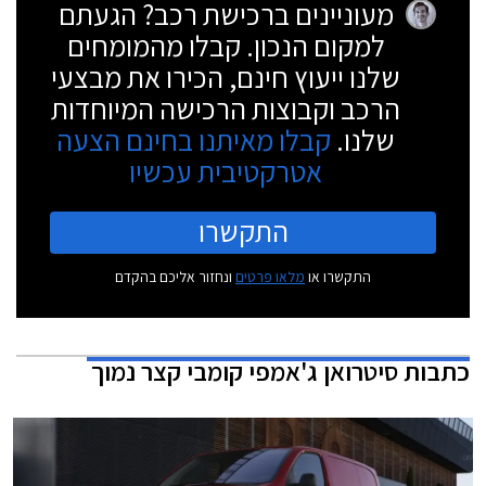
מעוניינים ברכישת רכב? הגעתם
למקום הנכון. קבלו מהמומחים
שלנו ייעוץ חינם, הכירו את מבצעי
הרכב וקבוצות הרכישה המיוחדות
שלנו.
קבלו מאיתנו בחינם הצעה
אטרקטיבית עכשיו
התקשרו
התקשרו או
מלאו פרטים
ונחזור אליכם בהקדם
כתבות
סיטרואן ג'אמפי קומבי קצר נמוך