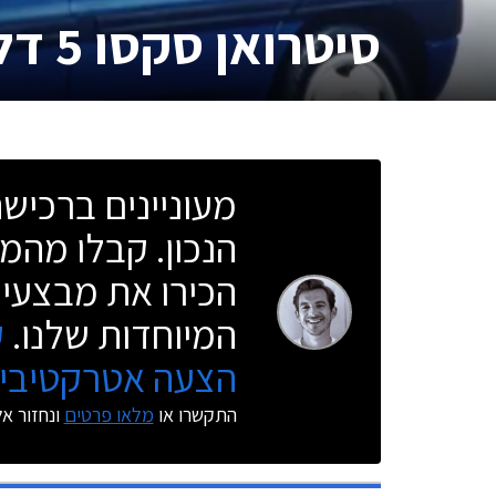
סיטרואן סקסו 5 דלתות
מעוניינים ברכי
הנכון. קבלו מהמו
הכירו את מבצעי 
המיוחדות שלנו.
ק
הצעה אטרקטיבית
התקשרו או
מלאו פרטים
ונחזור א