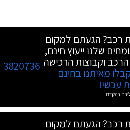
שת רכב? הגעתם למקום
מחים שלנו ייעוץ חינם,
הרכב וקבוצות הרכישה
3-3820736
בלו מאיתנו בחינם
 עכשיו
ליכם בהקדם
שת רכב? הגעתם למקום