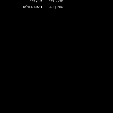
מבצעי רכב
ייעוץ רכב
מחירון רכב
רישום לניוזלטר