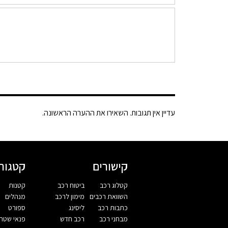
עדיין אין תגובות. השאירו את ההערה הראשונה.
קישורים
קטגורי
קטלוג רכב
ביטוח רכב
קטנות
השוואת רכבים
מימון לרכב
מנהלים
כתבות רכב
ליסינג
ספורט
מבחני רכב
רכב חדש
פנאי שטח