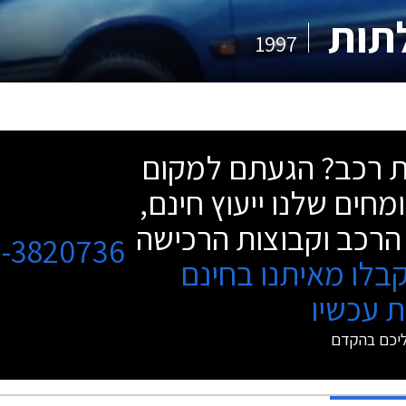
1997
שת רכב? הגעתם למקום
מחים שלנו ייעוץ חינם,
הרכב וקבוצות הרכישה
3-3820736
בלו מאיתנו בחינם
 עכשיו
ליכם בהקדם