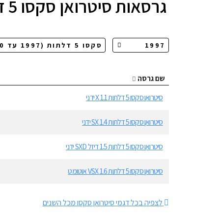
גרסאות
סיטרואן סקסו 5 דלתות
שם גרסה
סיטרואן סקסו 5 דלתות 1.1 X ידני
סיטרואן סקסו 5 דלתות 1.4 SX ידני
סיטרואן סקסו 5 דלתות 1.5 דיזל SXD ידני
סיטרואן סקסו 5 דלתות 1.6 VSX אוטומט
לצפיה בכל דגמי סיטרואן סקסו מכל השנים