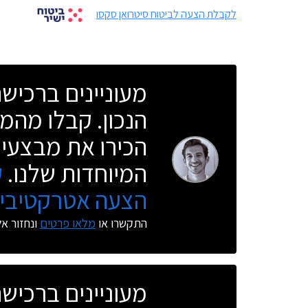
לקבלת הצעה לביטוח סיטרואן סקסו
מעוניינים ברכי
הנכון. קבלו מהמו
הכירו את מבצעי 
המיוחדות שלנו.
ק
הצעה אטרקטיבית
התקשרו או
מלאו פרטים
ונחזור א
מעוניינים ברכי