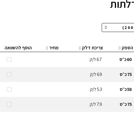
הספק
צריכת דלק
מחיר
הוסף להשוואה
60
כ״ס
6.7
ל/ק
75
כ״ס
6.9
ל/ק
58
כ״ס
5.3
ל/ק
75
כ״ס
7.9
ל/ק