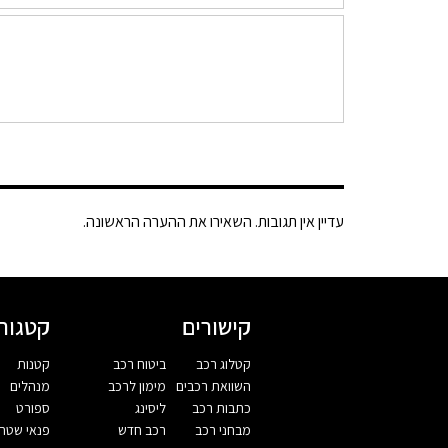
עדיין אין תגובות. השאירו את ההערה הראשונה.
קישורים
קטגורי
קטלוג רכב
ביטוח רכב
קטנות
השוואת רכבים
מימון לרכב
מנהלים
כתבות רכב
ליסינג
ספורט
מבחני רכב
רכב חדש
פנאי שטח