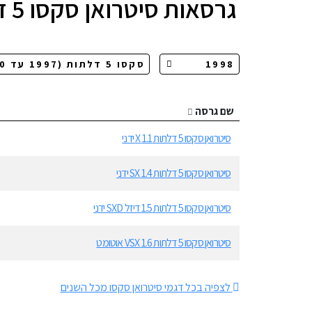
גרסאות
סיטרואן סקסו 5 דלתות
שם גרסה
סיטרואן סקסו 5 דלתות 1.1 X ידני
סיטרואן סקסו 5 דלתות 1.4 SX ידני
סיטרואן סקסו 5 דלתות 1.5 דיזל SXD ידני
סיטרואן סקסו 5 דלתות 1.6 VSX אוטומט
לצפיה בכל דגמי סיטרואן סקסו מכל השנים