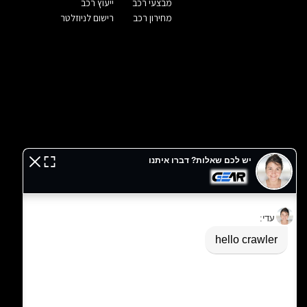
מבצעי רכב
ייעוץ רכב
מחירון רכב
רישום לניוזלטר