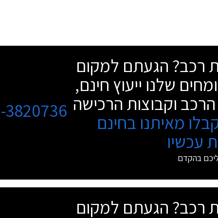
שת רכב? הגעתם למקום
מחים שלנו ייעוץ חינם,
הרכב וקבוצות הרכישה
3-3820736
בלו מאיתנו בחינם
 עכשיו
ליכם בהקדם
שת רכב? הגעתם למקום