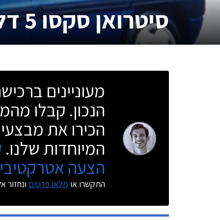
סיטרואן סקסו 5 דלתות
מעוניינים ברכי
הנכון. קבלו מהמו
הכירו את מבצעי 
המיוחדות שלנו.
ק
הצעה אטרקטיבית
התקשרו או
מלאו פרטים
ונחזור א