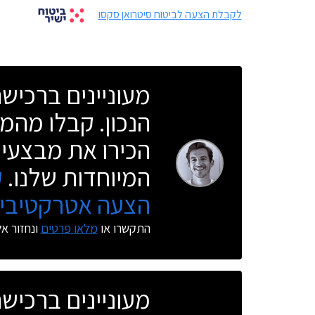
לקבלת הצעה לביטוח סיטרואן סקסו
מעוניינים ברכי
הנכון. קבלו מהמו
הכירו את מבצעי 
המיוחדות שלנו.
ק
הצעה אטרקטיבית
התקשרו או
מלאו פרטים
ונחזור א
מעוניינים ברכי