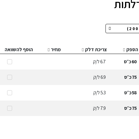
הספק
צריכת דלק
מחיר
הוסף להשוואה
60
כ״ס
6.7
ל/ק
75
כ״ס
6.9
ל/ק
58
כ״ס
5.3
ל/ק
75
כ״ס
7.9
ל/ק