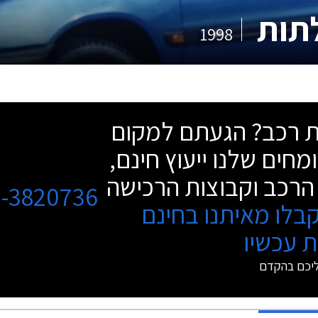
1998
שת רכב? הגעתם למקום
מחים שלנו ייעוץ חינם,
הרכב וקבוצות הרכישה
3-3820736
בלו מאיתנו בחינם
 עכשיו
ליכם בהקדם