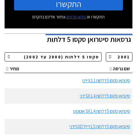
התקשרו
התקשרו או
מלאו פרטים
ונחזור אליכם בהקדם
גרסאות
סיטרואן סקסו 5 דלתות
שם גרסה
מחיר
סיטרואן סקסו 5 דלתות 1.1 X ידני
סיטרואן סקסו 5 דלתות 1.4 SX ידני
סיטרואן סקסו 5 דלתות 1.4 SX אוטומט
סיטרואן סקסו 5 דלתות 1.5 דיזל SXD ידני