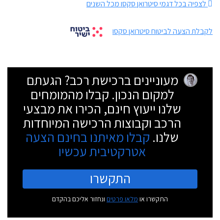
לצפיה בכל דגמי סיטרואן סקסו מכל השנים
לקבלת הצעה לביטוח סיטרואן סקסו
מעוניינים ברכישת רכב? הגעתם
למקום הנכון. קבלו מהמומחים
שלנו ייעוץ חינם, הכירו את מבצעי
הרכב וקבוצות הרכישה המיוחדות
שלנו.
קבלו מאיתנו בחינם הצעה
אטרקטיבית עכשיו
התקשרו
התקשרו או
מלאו פרטים
ונחזור אליכם בהקדם