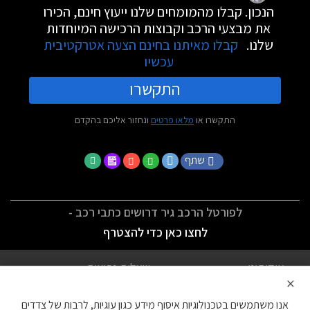
הנכון. קבלו מהמומחים שלנו ייעוץ חינם, הכירו
את מבצעי הרכב וקבוצות הרכישה המיוחדות
שלנו.
קבלו מאיתנו בחינם הצעה אטרקטיבית
עכשיו
התקשרו
התקשרו או
מלאו פרטים
ונחזור אליכם בהקדם
שתף
לפורטל הרכב גיר דרושים כתבי רכב -
לחצו כאן כדי להצטרף
אודותינו
שאלות נפוצות
×
לתנאי השימוש
מדיניות פרטיות
אנו משתמשים בטכנולוגיות איסוף מידע כגון עוגיות, לרבות של צדדים