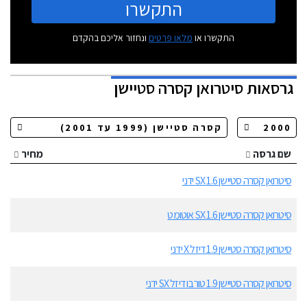
התקשרו
התקשרו או
מלאו פרטים
ונחזור אליכם בהקדם
גרסאות
סיטרואן קסרה סטיישן
שם גרסה
מחיר
סיטרואן קסרה סטיישן 1.6 SX ידני
סיטרואן קסרה סטיישן 1.6 SX אוטומט
סיטרואן קסרה סטיישן 1.9 דיזל X ידני
סיטרואן קסרה סטיישן 1.9 טורבו דיזל SX ידני