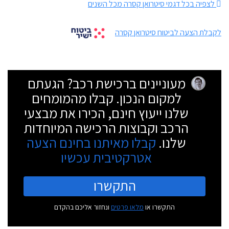
לצפיה בכל דגמי סיטרואן קסרה מכל השנים
לקבלת הצעה לביטוח סיטרואן קסרה
מעוניינים ברכישת רכב? הגעתם
למקום הנכון. קבלו מהמומחים
שלנו ייעוץ חינם, הכירו את מבצעי
הרכב וקבוצות הרכישה המיוחדות
שלנו.
קבלו מאיתנו בחינם הצעה
אטרקטיבית עכשיו
התקשרו
התקשרו או
מלאו פרטים
ונחזור אליכם בהקדם