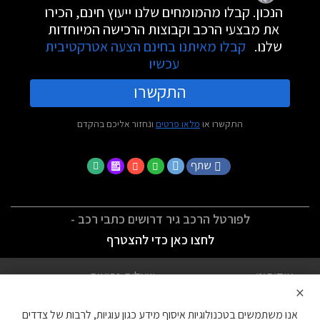
הנכון. קבלו מהמומחים שלנו ייעוץ חינם, הכירו
את מבצעי הרכב וקבוצות הרכישה המיוחדות
שלנו.
קבלו מאיתנו בחינם הצעה אטרקטיבית
עכשיו
התקשרו
התקשרו או
מלאו פרטים
ונחזור אליכם בהקדם
שתף
לפורטל הרכב גיר דרושים כתבי רכב -
לחצו כאן כדי להצטרף
אודותינו
שאלות נפוצות
×
לתנאי השימוש
מדיניות פרטיות
אנו משתמשים בטכנולוגיות איסוף מידע כגון עוגיות, לרבות של צדדים