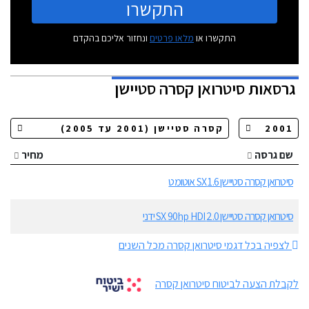
התקשרו
התקשרו או
מלאו פרטים
ונחזור אליכם בהקדם
גרסאות
סיטרואן קסרה סטיישן
שם גרסה
מחיר
סיטרואן קסרה סטיישן 1.6 SX אוטומט
סיטרואן קסרה סטיישן 2.0 SX 90hp HDI ידני
לצפיה בכל דגמי סיטרואן קסרה מכל השנים
לקבלת הצעה לביטוח סיטרואן קסרה