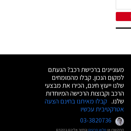
מעוניינים ברכישת רכב? הגעתם
למקום הנכון. קבלו מהמומחים
שלנו ייעוץ חינם, הכירו את מבצעי
הרכב וקבוצות הרכישה המיוחדות
שלנו.
קבלו מאיתנו בחינם הצעה
אטרקטיבית עכשיו
03-3820736
התקשרו או
מלאו פרטים
ונחזור אליכם בהקדם