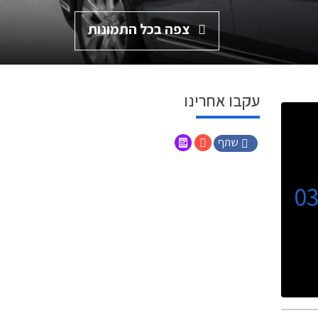
צפה בכל התמונות
עקבו אחרינו
שתף
0