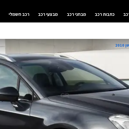
כב
כתבות רכב
מבחני רכב
מבצעי רכב
רכב חשמלי