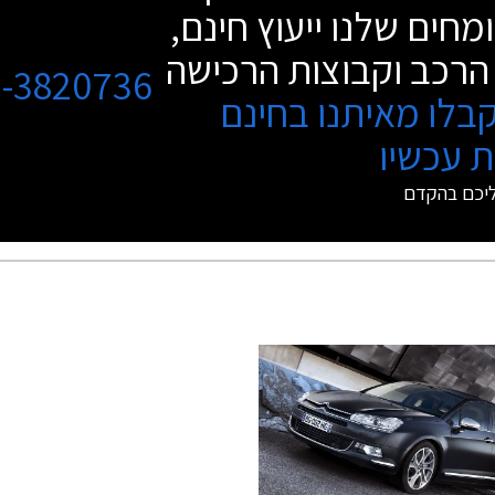
מחים שלנו ייעוץ חינם,
הרכב וקבוצות הרכישה
3-3820736
בלו מאיתנו בחינם
 עכשיו
ליכם בהקדם