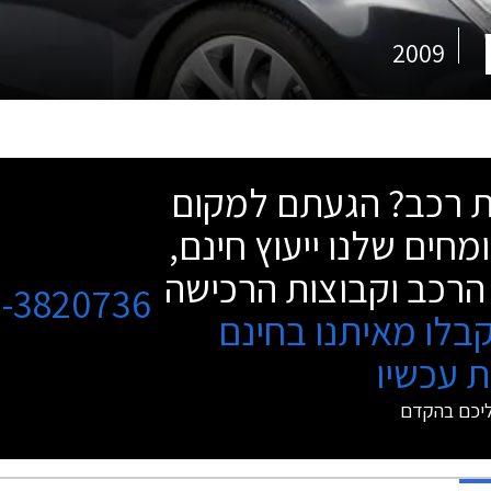
2009
שת רכב? הגעתם למקום
מחים שלנו ייעוץ חינם,
הרכב וקבוצות הרכישה
3-3820736
בלו מאיתנו בחינם
 עכשיו
ליכם בהקדם