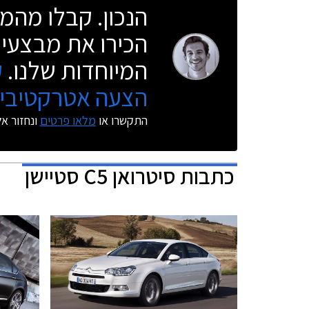
הנכון. קבלו מהמו
הכירו את מבצעי 
המיוחדות שלנו.
ק
הצעה אטרקטיבית
התקשרו או
מלאו פרטים
ונחזור א
כתבות
סיטרואן C5 סטיישן