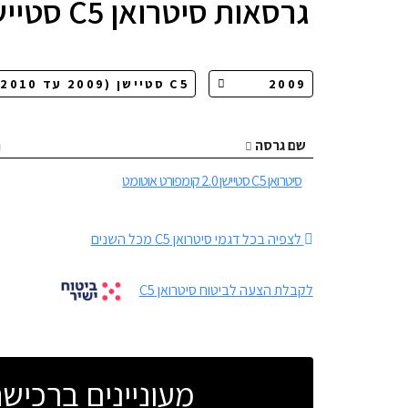
גרסאות
סיטרואן C5 סטיישן
שם גרסה
ה
סיטרואן C5 סטיישן 2.0 קומפורט אוטומט
לצפיה בכל דגמי סיטרואן C5 מכל השנים
לקבלת הצעה לביטוח סיטרואן C5
מעוניינים ברכי