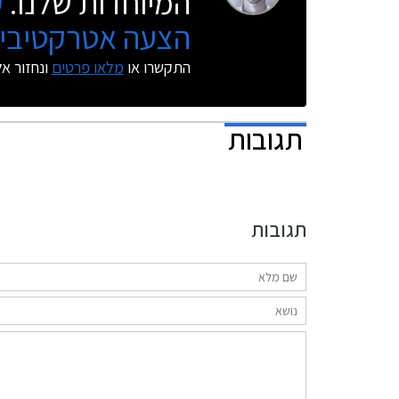
המיוחדות שלנו.
ק
הצעה אטרקטיבית
התקשרו או
מלאו פרטים
ונחזור א
תגובות
תגובות