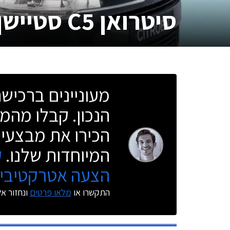
סיטרואן C5 סטיישן
מעוניינים ברכי
הנכון. קבלו מהמו
הכירו את מבצעי 
המיוחדות שלנו.
ק
הצעה אטרקטיבית
התקשרו או
מלאו פרטים
ונחזור א