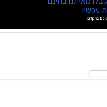
בלו מאיתנו בחינם
 עכשיו
ליכם בהקדם