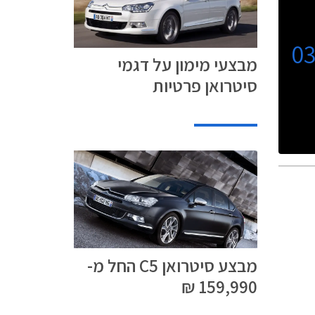
0
מבצעי מימון על דגמי
סיטרואן פרטיות
מבצע סיטרואן C5 החל מ-
159,990 ₪