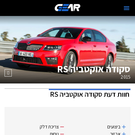
סקודה אוקטביה RS
2015
חוות דעת
סקודה אוקטביה RS
ביצועים
צריכת דלק
אבזור
נוחות