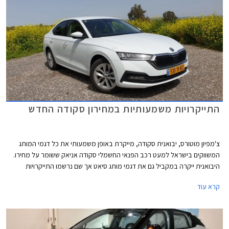
התייקרויות משמעותיות במחירון סקודה החדש
צ'מפיון מוטורס, יבואנית סקודה, מייקרת באופן משמעותי את כל דגמי המותג
המשווקים בישראל למעט רכב הפנאי החשמלי סקודה אניאק ששומר על מחירו.
היבואנית ייקרה במקביל גם את דגמי מותג סיאט אך שם נרשמו התייקרויות
צנועות יותר.
קרא עוד