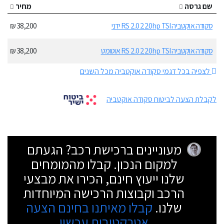
שם גרסה
מחיר
סקודה אוקטביה RS 2.0 220hp TSI ידני
38,200 ₪
סקודה אוקטביה RS 2.0 220hp TSI אוטומט
38,200 ₪
לצפיה בכל דגמי סקודה אוקטביה מכל השנים
לקבלת הצעה לביטוח סקודה אוקטביה
מעוניינים ברכישת רכב? הגעתם
למקום הנכון. קבלו מהמומחים
שלנו ייעוץ חינם, הכירו את מבצעי
הרכב וקבוצות הרכישה המיוחדות
שלנו.
קבלו מאיתנו בחינם הצעה
אטרקטיבית עכשיו