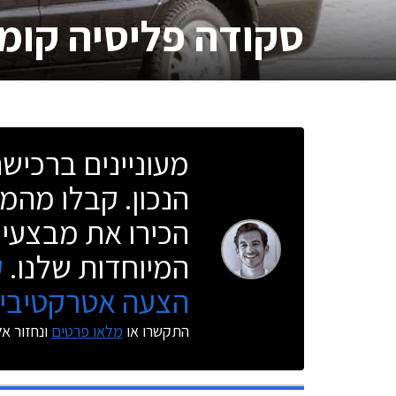
סקודה פליסיה קומ
מעוניינים ברכי
הנכון. קבלו מהמו
הכירו את מבצעי 
המיוחדות שלנו.
ק
הצעה אטרקטיבית
התקשרו או
מלאו פרטים
ונחזור א