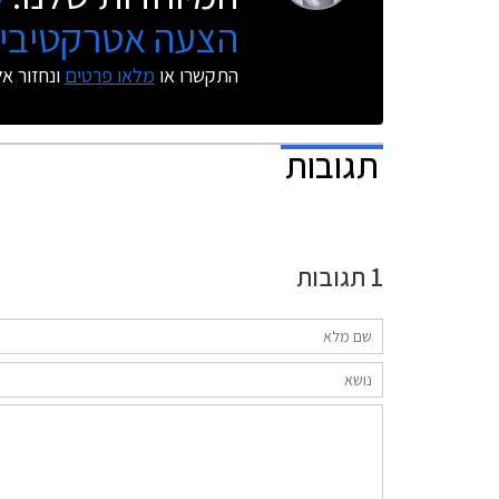
הצעה אטרקטיבית
התקשרו או
מלאו פרטים
ונחזור א
תגובות
1
תגובות