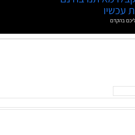
 עכשיו
ליכם בהקדם