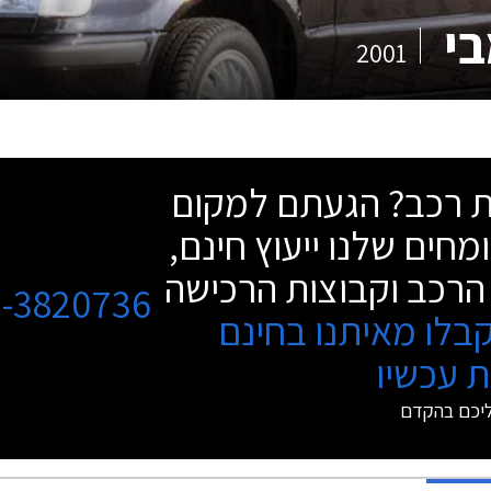
בי
2001
שת רכב? הגעתם למקום
מחים שלנו ייעוץ חינם,
הרכב וקבוצות הרכישה
3-3820736
בלו מאיתנו בחינם
 עכשיו
ליכם בהקדם