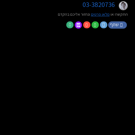
03-3820736
התקשרו או
מלאו פרטים
ונחזור אליכם בהקדם
שתף