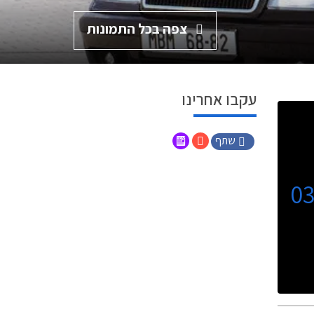
צפה בכל התמונות
עקבו אחרינו
שתף
0