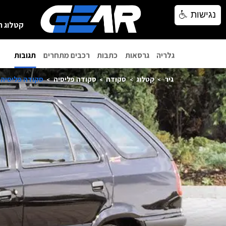
נגישות
נגישות
קטלוג ר
גלריה
גרסאות
כתבות
רכבים מתחרים
תגובות
גיר
קטלוג
סקודה
סקודה פליסיה
סקודה פליסיה קומ