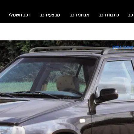
כב
כתבות רכב
מבחני רכב
מבצעי רכב
רכב חשמלי
בי 2001