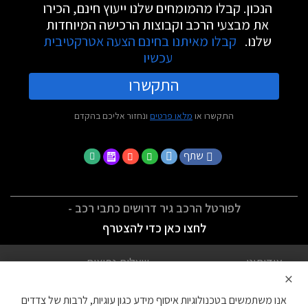
הנכון. קבלו מהמומחים שלנו ייעוץ חינם, הכירו
את מבצעי הרכב וקבוצות הרכישה המיוחדות
שלנו.
קבלו מאיתנו בחינם הצעה אטרקטיבית
עכשיו
התקשרו
התקשרו או
מלאו פרטים
ונחזור אליכם בהקדם
שתף
לפורטל הרכב גיר דרושים כתבי רכב -
לחצו כאן כדי להצטרף
אודותינו
שאלות נפוצות
×
לתנאי השימוש
מדיניות פרטיות
אנו משתמשים בטכנולוגיות איסוף מידע כגון עוגיות, לרבות של צדדים