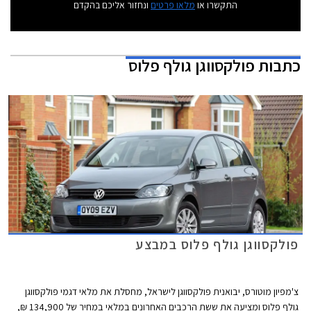
התקשרו או
מלאו פרטים
ונחזור אליכם בהקדם
כתבות
פולקסווגן גולף פלוס
פולקסווגן גולף פלוס במבצע
צ'מפיון מוטורס, יבואנית פולקסווגן לישראל, מחסלת את מלאי דגמי פולקסווגן
גולף פלוס ומציעה את ששת הרכבים האחרונים במלאי במחיר של 134,900 ₪,