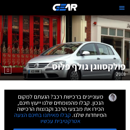
פולקסווגן גולף פלוס
2008
מעוניינים ברכישת רכב? הגעתם למקום
הנכון. קבלו מהמומחים שלנו ייעוץ חינם,
הכירו את מבצעי הרכב וקבוצות הרכישה
המיוחדות שלנו.
קבלו מאיתנו בחינם הצעה
אטרקטיבית עכשיו