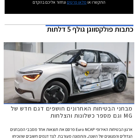
התקשרו או
מלאו פרטים
ונחזור אליכם בהקדם
כתבות
פולקסווגן גולף 5 דלתות
מבחני הבטיחות האחרונים חושפים דגם חדש של
MG וגם מספר כשלונות והצלחות
ארגון הבטיחות האירופי Euro NCAP פרסם את תוצאות אחד מסבבי המבחנים
הגדולים והמגוונים של השנה, והתמונה מעורבת. לצד דגמים חשובים שהוכיחו