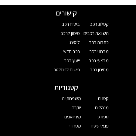
קישורים
קטלוג רכב
ביטוח רכב
השוואת רכבים
מימון לרכב
כתבות רכב
ליסינג
מבחני רכב
רכב חדש
מבצעי רכב
ייעוץ רכב
מחירון רכב
רישום לניוזלטר
קטגוריות
קטנות
משפחתיות
מנהלים
יוקרה
ספורט
מיניוואנים
פנאי שטח
מסחרי