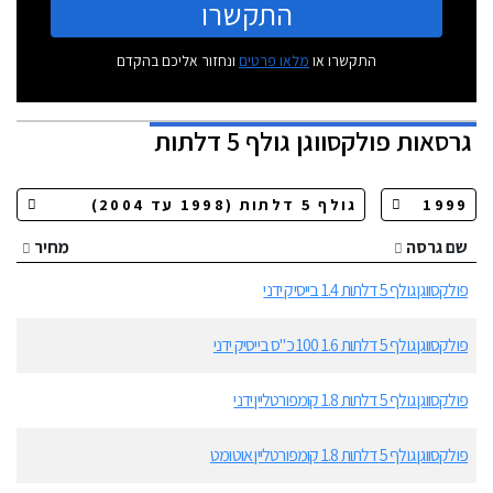
התקשרו
התקשרו או
מלאו פרטים
ונחזור אליכם בהקדם
גרסאות
פולקסווגן גולף 5 דלתות
שם גרסה
מחיר
פולקסווגן גולף 5 דלתות 1.4 בייסיק ידני
פולקסווגן גולף 5 דלתות 1.6 100 כ"ס בייסיק ידני
פולקסווגן גולף 5 דלתות 1.8 קומפורטליין ידני
פולקסווגן גולף 5 דלתות 1.8 קומפורטליין אוטומט