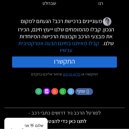
רנו
שברולט
מעוניינים ברכישת רכב? הגעתם למקום
הנכון. קבלו מהמומחים שלנו ייעוץ חינם, הכירו
את מבצעי הרכב וקבוצות הרכישה המיוחדות
שלנו.
קבלו מאיתנו בחינם הצעה אטרקטיבית
עכשיו
התקשרו
התקשרו או
מלאו פרטים
ונחזור אליכם בהקדם
שתף
לפורטל הרכב גיר דרושים כתבי רכב -
לחצו כאן כדי להצטרף
שלום 👋 אני