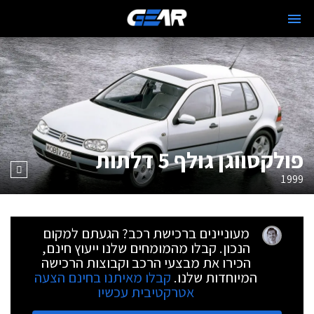
פולקסווגן גולף 5 דלתות
1999
מעוניינים ברכישת רכב? הגעתם למקום
הנכון. קבלו מהמומחים שלנו ייעוץ חינם,
הכירו את מבצעי הרכב וקבוצות הרכישה
המיוחדות שלנו.
קבלו מאיתנו בחינם הצעה
אטרקטיבית עכשיו