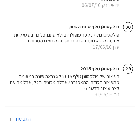
יוחאי ברק
06/07/16
פולקסווגן גולף אחת השוות
30
פולקסווגן גולף כל כך פופולרית, ולא סתם. כל כך בסיסי לתת
את מה שהיא נותנת שזה בדיוק מה שרוצים ממכונית.
עדן
17/06/16
פולקסווגן גולף 2015
29
העיצוב של פולקסווגן גולף 2015 לא נראה שונה במאומה
מהעיצוב הקודם. התאכזבתי. אחלה מכונית והכל, אבל מה עם
קצת עיצוב חדשני??
ניר
31/05/16
הצג עוד