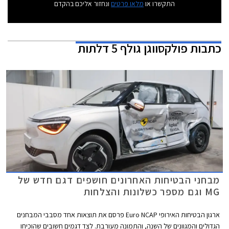
התקשרו או
מלאו פרטים
ונחזור אליכם בהקדם
כתבות
פולקסווגן גולף 5 דלתות
מבחני הבטיחות האחרונים חושפים דגם חדש של
MG וגם מספר כשלונות והצלחות
ארגון הבטיחות האירופי Euro NCAP פרסם את תוצאות אחד מסבבי המבחנים
הגדולים והמגוונים של השנה, והתמונה מעורבת. לצד דגמים חשובים שהוכיחו