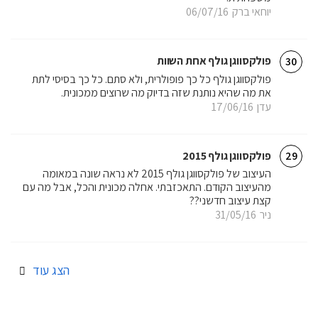
יוחאי ברק
06/07/16
פולקסווגן גולף אחת השוות
30
פולקסווגן גולף כל כך פופולרית, ולא סתם. כל כך בסיסי לתת
את מה שהיא נותנת שזה בדיוק מה שרוצים ממכונית.
עדן
17/06/16
פולקסווגן גולף 2015
29
העיצוב של פולקסווגן גולף 2015 לא נראה שונה במאומה
מהעיצוב הקודם. התאכזבתי. אחלה מכונית והכל, אבל מה עם
קצת עיצוב חדשני??
ניר
31/05/16
הצג עוד