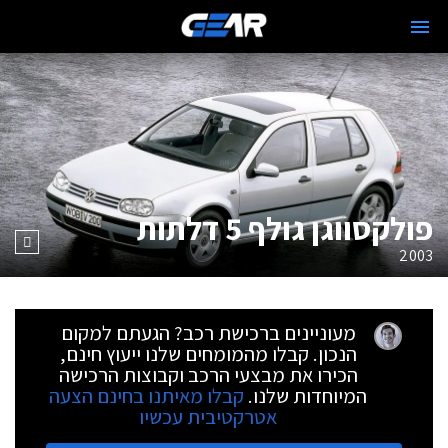
פולקסווגן גולף 5 דלתות
2003
מעוניינים ברכישת רכב? הגעתם למקום
הנכון. קבלו מהמומחים שלנו ייעוץ חינם,
הכירו את מבצעי הרכב וקבוצות הרכישה
המיוחדות שלנו.
קבלו מאיתנו בחינם הצעה
אטרקטיבית עכשיו