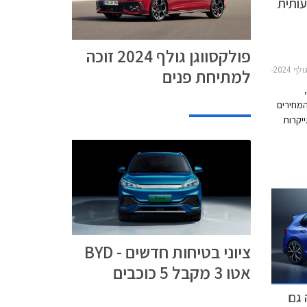
עותית
פולקסווגן גולף 2024 זוכה
ו 5 דלתות 2021-2024מחירון רכב
למתיחת פנים
המחירים
יקרות
ציוני בטיחות חדשים - BYD
אטו 3 מקבל 5 כוכבים
ושה גם