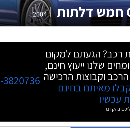
2004
שת רכב? הגעתם למקום
מחים שלנו ייעוץ חינם,
הרכב וקבוצות הרכישה
3-3820736
בלו מאיתנו בחינם
 עכשיו
ליכם בהקדם