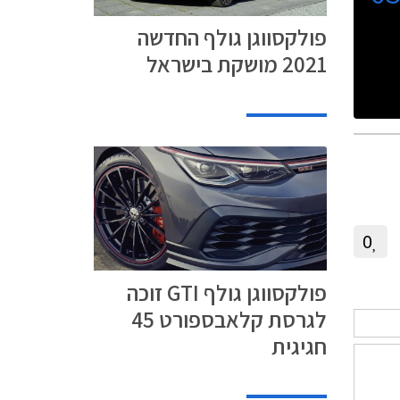
פולקסווגן גולף החדשה
2021 מושקת בישראל
0
פולקסווגן גולף GTI זוכה
לגרסת קלאבספורט 45
חגיגית