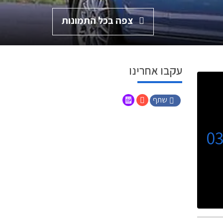
צפה בכל התמונות
עקבו אחרינו
שתף
0