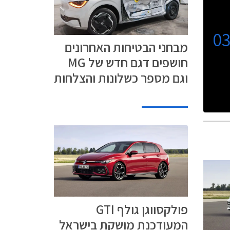
0
מבחני הבטיחות האחרונים
חושפים דגם חדש של MG
וגם מספר כשלונות והצלחות
פולקסווגן גולף GTI
המעודכנת מושקת בישראל