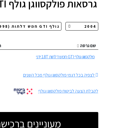
גרסאות
פולקסווגן גולף GTI חמש דלתות
שם גרסה
ה
פולקסווגן גולף GTI חמש דלתות 1.8T ידני
לצפיה בכל דגמי פולקסווגן גולף מכל השנים
לקבלת הצעה לביטוח פולקסווגן גולף
מעוניינים ברכי