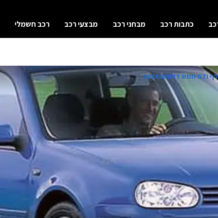
כב
כתבות רכב
מבחני רכב
מבצעי רכב
רכב חשמלי
ות 2004