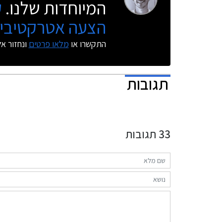
המיוחדות שלנו.
ק
הצעה אטרקטיבית
התקשרו או
מלאו פרטים
ונחזור א
תגובות
33
תגובות