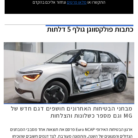
התקשרו או
מלאו פרטים
ונחזור אליכם בהקדם
כתבות
פולקסווגן גולף 5 דלתות
מבחני הבטיחות האחרונים חושפים דגם חדש של
MG וגם מספר כשלונות והצלחות
ארגון הבטיחות האירופי Euro NCAP פרסם את תוצאות אחד מסבבי המבחנים
הגדולים והמגוונים של השנה, והתמונה מעורבת. לצד דגמים חשובים שהוכיחו