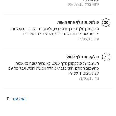
יוחאי ברק
06/07/16
פולקסווגן גולף אחת השוות
30
פולקסווגן גולף כל כך פופולרית, ולא סתם. כל כך בסיסי לתת
את מה שהיא נותנת שזה בדיוק מה שרוצים ממכונית.
עדן
17/06/16
פולקסווגן גולף 2015
29
העיצוב של פולקסווגן גולף 2015 לא נראה שונה במאומה
מהעיצוב הקודם. התאכזבתי. אחלה מכונית והכל, אבל מה עם
קצת עיצוב חדשני??
ניר
31/05/16
הצג עוד