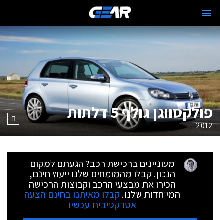
פולקסווגן גולף 5 דלתות
2012
מעוניינים ברכישת רכב? הגעתם למקום
הנכון. קבלו מהמומחים שלנו ייעוץ חינם,
הכירו את מבצעי הרכב וקבוצות הרכישה
המיוחדות שלנו.
קבלו מאיתנו בחינם הצעה
אטרקטיבית עכשיו