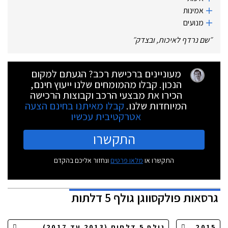
אמינות
מנועים
״
שם נרדף לאיכות, ובצדק
״
מעוניינים ברכישת רכב? הגעתם למקום
הנכון. קבלו מהמומחים שלנו ייעוץ חינם,
הכירו את מבצעי הרכב וקבוצות הרכישה
המיוחדות שלנו.
קבלו מאיתנו בחינם הצעה
אטרקטיבית עכשיו
התקשרו
התקשרו או
מלאו פרטים
ונחזור אליכם בהקדם
גרסאות
פולקסווגן גולף 5 דלתות