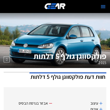
פולקסווגן גולף 5 דלתות
2015
חוות דעת
פולקסווגן גולף 5 דלתות
עיצוב
אבזור בגרסת הבסיס
איכות