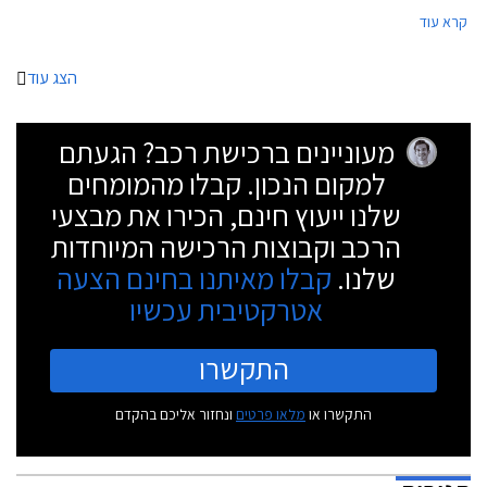
חובבי הנהיגה, ובאופן מפתיע גם לאלה שרוצים להשתובב עם משחקי זנב.
קרא עוד
הצג עוד
מעוניינים ברכישת רכב? הגעתם
למקום הנכון. קבלו מהמומחים
שלנו ייעוץ חינם, הכירו את מבצעי
הרכב וקבוצות הרכישה המיוחדות
שלנו.
קבלו מאיתנו בחינם הצעה
אטרקטיבית עכשיו
התקשרו
התקשרו או
מלאו פרטים
ונחזור אליכם בהקדם