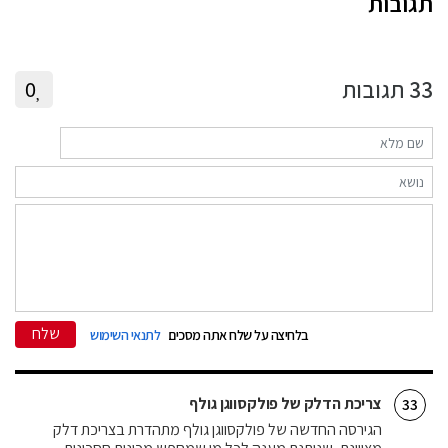
תגובות
33
תגובות
0
שלח
בלחיצה על שלח אתה מסכים
לתנאי השימוש
צריכת הדלק של פולקסווגן גולף
33
הגירסה החדשה של פולקסווגן גולף מתהדרת בצריכת דלק