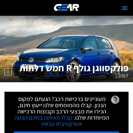
פולקסווגן גולף R חמש דלתות
2017
מעוניינים ברכישת רכב? הגעתם למקום
הנכון. קבלו מהמומחים שלנו ייעוץ חינם,
הכירו את מבצעי הרכב וקבוצות הרכישה
המיוחדות שלנו.
קבלו מאיתנו בחינם הצעה
אטרקטיבית עכשיו