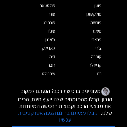
פוטון
פולסטאר
פולקסווגן
פורד
פורשה
פורתינג
פיאט
פיג'ו
פרארי
צ'אנגן
צ'רי
קאדילק
קופרה
קיה
קרייזלר
רובר
רנו
שברולט
מעוניינים ברכישת רכב? הגעתם למקום
הנכון. קבלו מהמומחים שלנו ייעוץ חינם, הכירו
את מבצעי הרכב וקבוצות הרכישה המיוחדות
שלנו.
קבלו מאיתנו בחינם הצעה אטרקטיבית
עכשיו