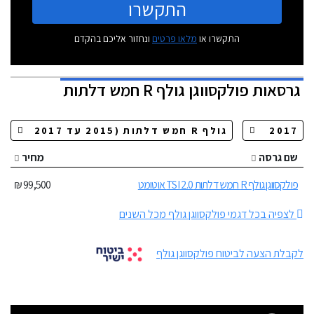
התקשרו
התקשרו או
מלאו פרטים
ונחזור אליכם בהקדם
גרסאות
פולקסווגן גולף R חמש דלתות
שם גרסה
מחיר
פולקסווגן גולף R חמש דלתות 2.0 TSI אוטומט
99,500 ₪
לצפיה בכל דגמי פולקסווגן גולף מכל השנים
לקבלת הצעה לביטוח פולקסווגן גולף