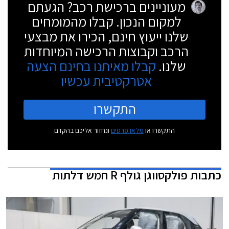
מעוניינים ברכישת רכב? הגעתם
למקום הנכון. קבלו מהמומחים
שלנו ייעוץ חינם, הכירו את מבצעי
הרכב וקבוצות הרכישה המיוחדות
שלנו.
קבלו מאיתנו בחינם הצעה
אטרקטיבית עכשיו
התקשרו
התקשרו או
מלאו פרטים
ונחזור אליכם בהקדם
כתבות
פולקסווגן גולף R חמש דלתות