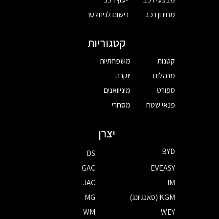
מחירון רכב
רישום לניוזלטר
קטגוריות
קטנות
משפחתיות
מנהלים
יוקרה
ספורט
מיניוואנים
פנאי שטח
מסחרי
יצרן
BYD
DS
GAC
EVEASY
JAC
IM
KGM (סאנגיונג)
MG
WM
WEY