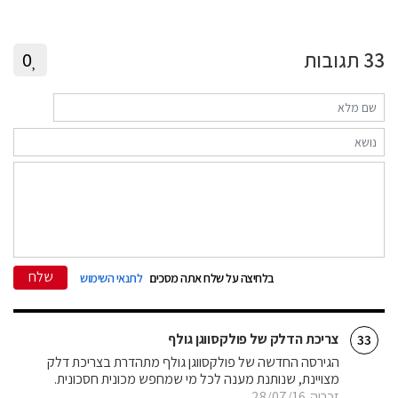
33
תגובות
0
שלח
בלחיצה על שלח אתה מסכים
לתנאי השימוש
צריכת הדלק של פולקסווגן גולף
33
הגירסה החדשה של פולקסווגן גולף מתהדרת בצריכת דלק
מצויינת, שנותנת מענה לכל מי שמחפש מכונית חסכונית.
זכריה
28/07/16