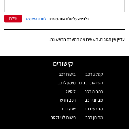
שלח
בלחיצה על שלח אתה מסכים
לתנאי השימוש
עדיין אין תגובות. השאירו את ההערה הראשונה.
קישורים
קטלוג רכב
ביטוח רכב
השוואת רכבים
מימון לרכב
כתבות רכב
ליסינג
מבחני רכב
רכב חדש
מבצעי רכב
ייעוץ רכב
מחירון רכב
רישום לניוזלטר