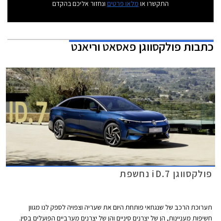
התקשרו או
מלאו פרטים
ונחזור אליכם בהקדם
כתבות
פולקסווגן פאסאט וריאנט
פולקסווגן iD.7 נחשפת
תערוכת הרכב של שנגחאי פותחת היום את שעריה וצפויה לספק לנו מגוון
חשיפות מעניינות, הן של יצרנים סיניים והן של יצרנים מערביים הפועלים בסין.