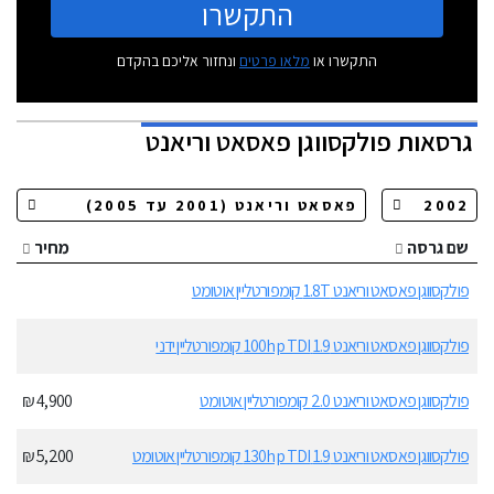
התקשרו
התקשרו או
מלאו פרטים
ונחזור אליכם בהקדם
גרסאות
פולקסווגן פאסאט וריאנט
שם גרסה
מחיר
פולקסווגן פאסאט וריאנט 1.8T קומפורטליין אוטומט
פולקסווגן פאסאט וריאנט 1.9 100hp TDI קומפורטליין ידני
פולקסווגן פאסאט וריאנט 2.0 קומפורטליין אוטומט
4,900 ₪
פולקסווגן פאסאט וריאנט 1.9 130hp TDI קומפורטליין אוטומט
5,200 ₪