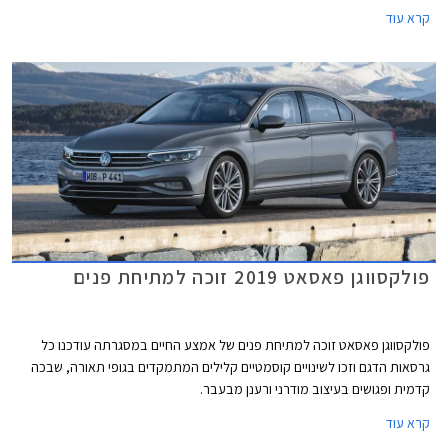
בעיצוב מודרני ורענן מבעבר.
קרא עוד
פולקסווגן פאסאט 2019 זוכה למתיחת פנים
פולקסווגן פאסאט זוכה למתיחת פנים של אמצע החיים במסגרתה עודכנו כל
גרסאות הדגם וזכו לשינויים קוסמטיים קלילים המתמקדים בגופי תאורה, שבכה
קדמית ופגושים בעיצוב מודרני ורענן מבעבר.
קרא עוד