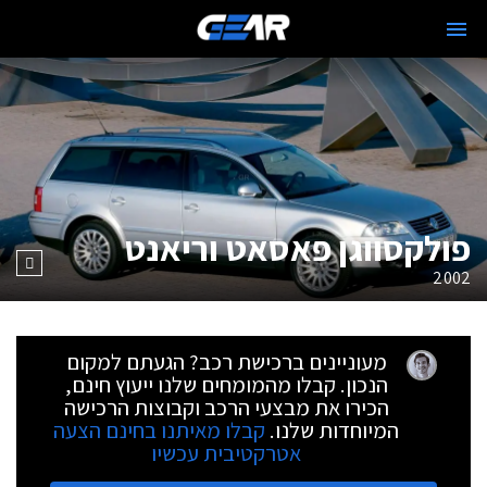
פולקסווגן פאסאט וריאנט
2002
מעוניינים ברכישת רכב? הגעתם למקום
הנכון. קבלו מהמומחים שלנו ייעוץ חינם,
הכירו את מבצעי הרכב וקבוצות הרכישה
המיוחדות שלנו.
קבלו מאיתנו בחינם הצעה
אטרקטיבית עכשיו