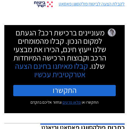
לקבלת הצעה לביטוח פולקסווגן פאסאט
מעוניינים ברכישת רכב? הגעתם
למקום הנכון. קבלו מהמומחים
שלנו ייעוץ חינם, הכירו את מבצעי
הרכב וקבוצות הרכישה המיוחדות
שלנו.
קבלו מאיתנו בחינם הצעה
אטרקטיבית עכשיו
התקשרו
התקשרו או
מלאו פרטים
ונחזור אליכם בהקדם
כתבות
פולקסווגן פאסאט וריאנט