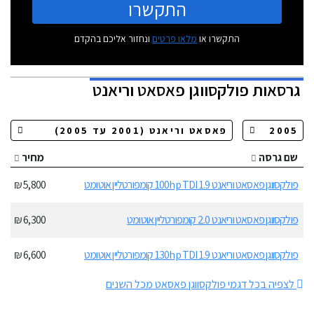
התקשרו
התקשרו או
מלאו פרטים
ונחזור אליכם בהקדם
גרסאות
פולקסווגן פאסאט וריאנט
שם גרסה
מחיר
פולקסווגן פאסאט וריאנט 1.9 100hp TDI קומפורטליין אוטומט
5,800 ₪
פולקסווגן פאסאט וריאנט 2.0 קומפורטליין אוטומט
6,300 ₪
פולקסווגן פאסאט וריאנט 1.9 130hp TDI קומפורטליין אוטומט
6,600 ₪
לצפיה בכל דגמי פולקסווגן פאסאט מכל השנים