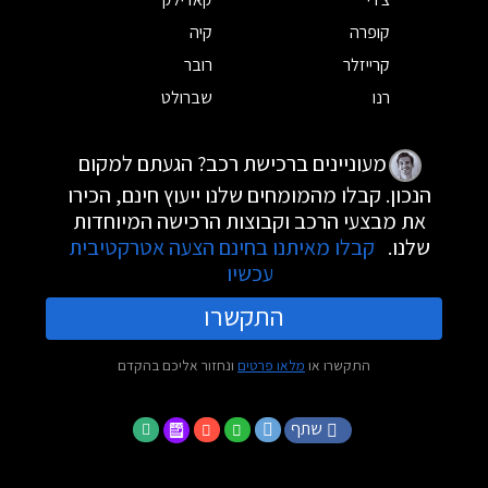
קופרה
קיה
קרייזלר
רובר
רנו
שברולט
מעוניינים ברכישת רכב? הגעתם למקום
הנכון. קבלו מהמומחים שלנו ייעוץ חינם, הכירו
את מבצעי הרכב וקבוצות הרכישה המיוחדות
שלנו.
קבלו מאיתנו בחינם הצעה אטרקטיבית
עכשיו
התקשרו
התקשרו או
מלאו פרטים
ונחזור אליכם בהקדם
שתף