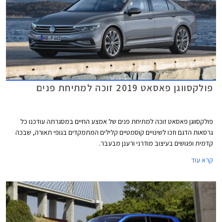
פולקסווגן פאסאט 2019 זוכה למתיחת פנים
פולקסווגן פאסאט זוכה למתיחת פנים של אמצע החיים במסגרתה עודכנו כל
גרסאות הדגם וזכו לשינויים קוסמטיים קלילים המתמקדים בגופי תאורה, שבכה
קדמית ופגושים בעיצוב מודרני ורענן מבעבר.
קרא עוד