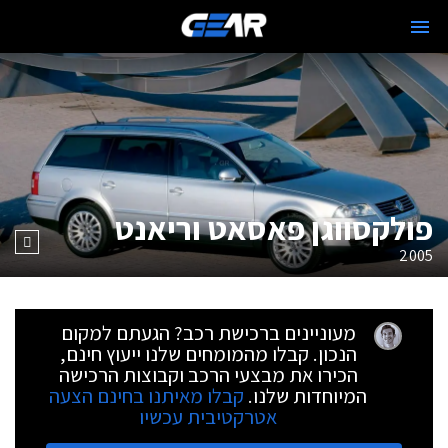
פולקסווגן פאסאט וריאנט
2005
מעוניינים ברכישת רכב? הגעתם למקום
הנכון. קבלו מהמומחים שלנו ייעוץ חינם,
הכירו את מבצעי הרכב וקבוצות הרכישה
המיוחדות שלנו.
קבלו מאיתנו בחינם הצעה
אטרקטיבית עכשיו