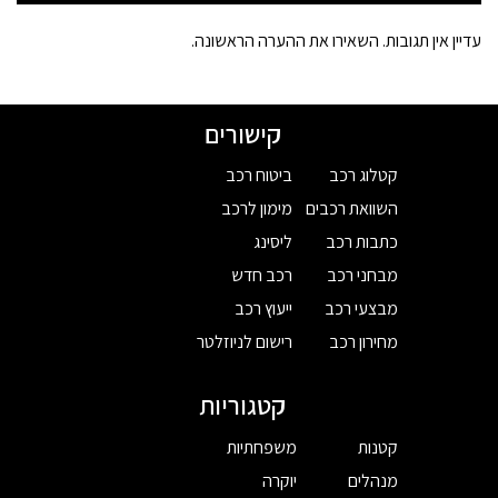
עדיין אין תגובות. השאירו את ההערה הראשונה.
קישורים
קטלוג רכב
ביטוח רכב
השוואת רכבים
מימון לרכב
כתבות רכב
ליסינג
מבחני רכב
רכב חדש
מבצעי רכב
ייעוץ רכב
מחירון רכב
רישום לניוזלטר
קטגוריות
קטנות
משפחתיות
מנהלים
יוקרה