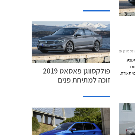
2פולקסווגן פאסאט 2020-2022
אמצע
כו
פולקסווגן פאסאט 2019
י תאורה,
זוכה למתיחת פנים
 מבעבר.