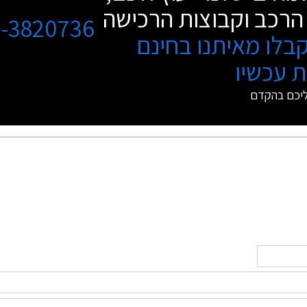
הרכב וקבוצות הרכישה
3-3820736
בלו מאיתנו בחינם
 עכשיו
ליכם בהקדם