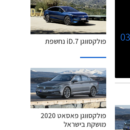
0
פולקסווגן iD.7 נחשפת
פולקסווגן פאסאט 2020
מושקת בישראל