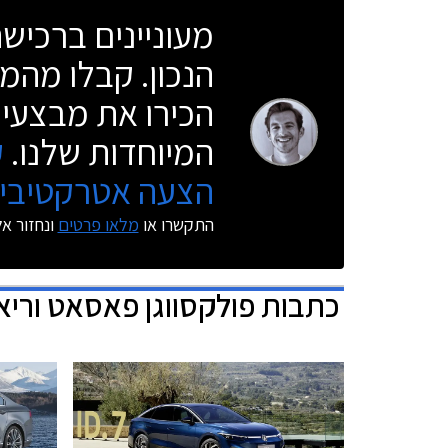
מעוניינים ברכי
הנכון. קבלו מהמו
הכירו את מבצעי 
המיוחדות שלנו.
ק
הצעה אטרקטיבית
התקשרו או
מלאו פרטים
ונחזור א
כתבות
פולקסווגן פאסאט וריא