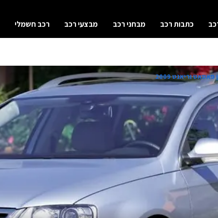
כב
כתבות רכב
מבחני רכב
מבצעי רכב
רכב חשמלי
פאסאט וריאנט 2009