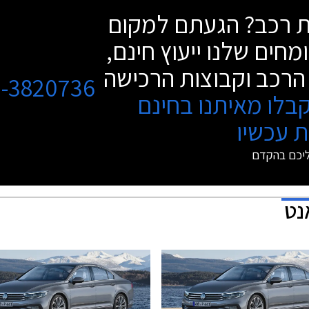
שת רכב? הגעתם למקום
מחים שלנו ייעוץ חינם,
הרכב וקבוצות הרכישה
3-3820736
בלו מאיתנו בחינם
 עכשיו
ליכם בהקדם
נט