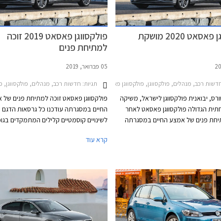
פולקסווגן פאסאט 2020 מושקת
פולקסווגן פאסאט 2019 זוכה
למתיחת פנים
05 פברואר, 2019
י עתידי
שות רכב, מנהלים, פולקסווגן, פולקסווגן פאסאט 2015-2019, פולקסווגן פאסאט 2020-2022מחירון רכב
תגיות:
חדשות רכב, מנהלים, פולקסווגן, פולקסווגן פאסאט 015-2019
ורס, יבואנית פולקסווגן לישראל, משיקה
פולקסווגן פאסאט זוכה למתיחת פנים של 
ית הגדולה פולקסווגן פאסאט לאחר
החיים במסגרתה עודכנו כל גרסאות הדגם וז
חת פנים של אמצע החיים במסגרתה
לשינויים קוסמטיים קלילים המתמקדים בגופ
יים קוסמטיים קלים המתמקדים בגופי
שבכה קדמית ופגושים בעיצוב מודרני ורענן
קרא עוד
ה קדמית ופגושים בעיצוב מודרני ורענן