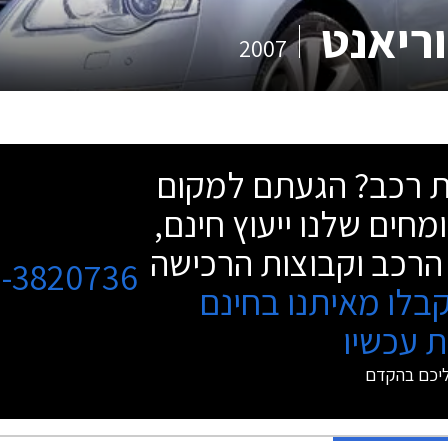
ריאנט
2007
שת רכב? הגעתם למקום
מחים שלנו ייעוץ חינם,
הרכב וקבוצות הרכישה
3-3820736
בלו מאיתנו בחינם
 עכשיו
ליכם בהקדם