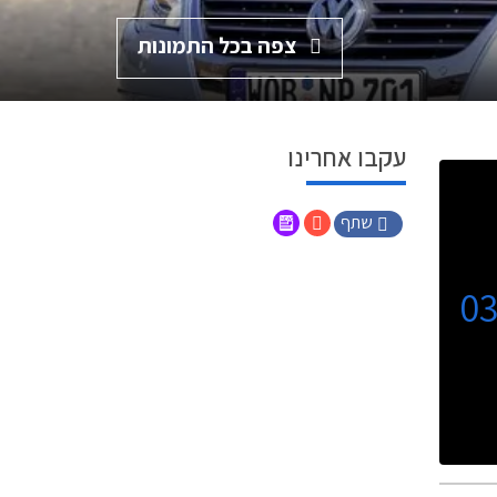
צפה בכל התמונות
עקבו אחרינו
שתף
0