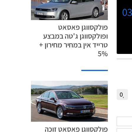
0
פולקסווגן פאסאט
ופולקסווגן ג'טה במבצע
טרייד אין במחיר מחירון +
5%
0
פולקסווגן פאסאט זוכה