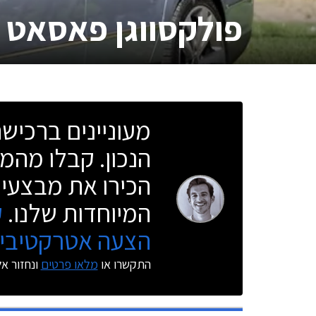
פולקסווגן פאסאט ו
מעוניינים ברכי
הנכון. קבלו מהמו
הכירו את מבצעי 
המיוחדות שלנו.
ק
הצעה אטרקטיבית
התקשרו או
מלאו פרטים
ונחזור א