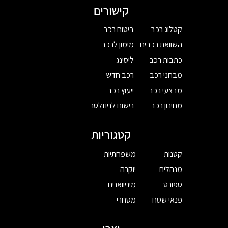
קישורים
קטלוג רכב
ביטוח רכב
השוואת רכבים
מימון לרכב
כתבות רכב
ליסינג
מבחני רכב
רכב חדש
מבצעי רכב
ייעוץ רכב
מחירון רכב
רישום לניוזלטר
קטגוריות
קטנות
משפחתיות
מנהלים
יוקרה
ספורט
מיניוואנים
פנאי שטח
מסחרי