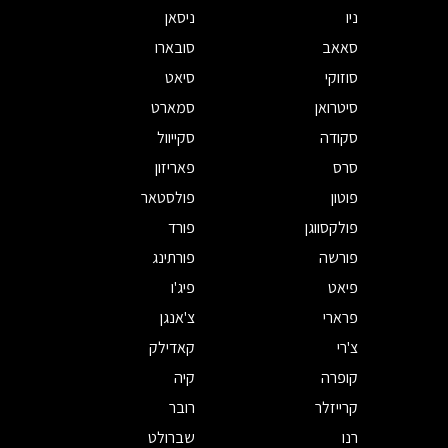
ניו
ניסאן
סאאב
סובארו
סוזוקי
סיאט
סיטרואן
סמארט
סקודה
סקייוול
סרס
פאריזון
פוטון
פולסטאר
פולקסווגן
פורד
פורשה
פורתינג
פיאט
פיג'ו
פרארי
צ'אנגן
צ'רי
קאדילק
קופרה
קיה
קרייזלר
רובר
רנו
שברולט