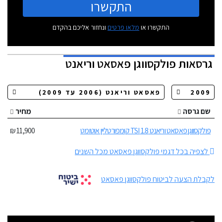
התקשרו
התקשרו או
מלאו פרטים
ונחזור אליכם בהקדם
גרסאות
פולקסווגן פאסאט וריאנט
שם גרסה
מחיר
פולקסווגן פאסאט וריאנט 1.8 TSI קומפורטליין אוטומט
11,900 ₪
לצפיה בכל דגמי פולקסווגן פאסאט מכל השנים
לקבלת הצעה לביטוח פולקסווגן פאסאט