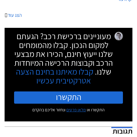
ארוכה בייחוד לאור השינוי והשדרוג שחל במעמדה של פולקסווגן פאסאט במהלך
השנים.
הצג עוד
מעוניינים ברכישת רכב? הגעתם
למקום הנכון. קבלו מהמומחים
שלנו ייעוץ חינם, הכירו את מבצעי
הרכב וקבוצות הרכישה המיוחדות
שלנו.
קבלו מאיתנו בחינם הצעה
אטרקטיבית עכשיו
התקשרו
התקשרו או
מלאו פרטים
ונחזור אליכם בהקדם
תגובות