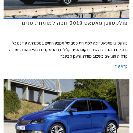
פולקסווגן פאסאט 2019 זוכה למתיחת פנים
פולקסווגן פאסאט זוכה למתיחת פנים של אמצע החיים במסגרתה עודכנו כל
גרסאות הדגם וזכו לשינויים קוסמטיים קלילים המתמקדים בגופי תאורה, שבכה
קדמית ופגושים בעיצוב מודרני ורענן מבעבר.
קרא עוד