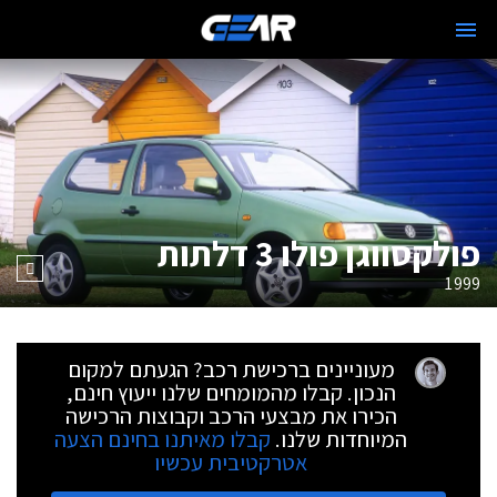
פולקסווגן פולו 3 דלתות
1999
מעוניינים ברכישת רכב? הגעתם למקום
הנכון. קבלו מהמומחים שלנו ייעוץ חינם,
הכירו את מבצעי הרכב וקבוצות הרכישה
המיוחדות שלנו.
קבלו מאיתנו בחינם הצעה
אטרקטיבית עכשיו