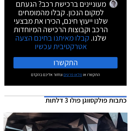
מעוניינים ברכישת רכב? הגעתם
למקום הנכון. קבלו מהמומחים
שלנו ייעוץ חינם, הכירו את מבצעי
הרכב וקבוצות הרכישה המיוחדות
שלנו.
קבלו מאיתנו בחינם הצעה
אטרקטיבית עכשיו
התקשרו
התקשרו או
מלאו פרטים
ונחזור אליכם בהקדם
כתבות
פולקסווגן פולו 3 דלתות