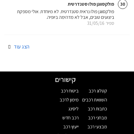
פולקסווגן פולו סטנדרטית
30
פולקסווגן פולו נראית סטנדרטית. לא מיוחדת. אולי מספקת
ביצועים טובים, אבל לא מדהימה ביופיה.
ספיר
31/05/16
הצג עוד
קישורים
קטלוג רכב
ביטוח רכב
השוואת רכבים
מימון לרכב
כתבות רכב
ליסינג
מבחני רכב
רכב חדש
מבצעי רכב
ייעוץ רכב