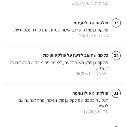
טוביה זמיר
28/07/16
פולקסווגן פולו עממי
33
פולקסווגן פולו הוא רכב איכותי למרות התדמית העממית שלו.
טלמור
20/07/16
כל מה שחשוב לדעת על פולקסווגן פולו
32
פולקסווגן פולו, חשוב לדעת, היא מכונית יציבה, עם גלגלים על
הקרקע.
יחיאל בז
06/07/16
פולקסווגן פולו נעימה
31
הנסיעה במכונית פולקסווגן פולו נעימה, נוחה לנהיגה וגם
לנסיעה.
עידו
17/06/16