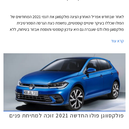
לאחר שבחודש אפריל האחרון הציגה פולקסווגן את דגמי 2021 המחודשים של
הפולו שכללו בעיקר שינויים קוסמטיים, נחשפת כעת הגרסה הספורטיבית
פולקסווגן פולו GTI שעברה גם היא עדכון קוסמטי ותוספת אבזור בטיחות, ללא
שינויים ביחידת ההנעה.
קרא עוד
פולקסווגן פולו החדשה 2021 זוכה למתיחת פנים