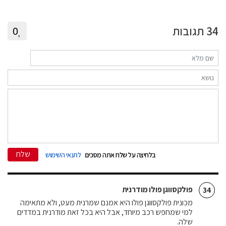
34
תגובות
0
שלח
בלחיצה על שלח אתה מסכים
לתנאי השימוש
פולקסווגן פולו מודרנית
34
מכונית פולקסווגן פולו היא אמנם שמרנית מעט, ולא מתאימה
למי שמחפש רכב מיוחד, אבל היא בכל זאת מודרנית במדדים
שלה.