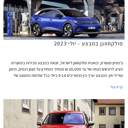
פולקסווגן במבצע - יולי 2023
צ'מפיון מוטורס, יבואנית פולקסווגן לישראל, יוצאת במבצע מכירות במסגרתו
תציע לרוכשים הנחה של עד 20,000 ₪ ממחיר המחירון על מגוון דגמים, מימון
וטרייד-אין. המבצע יערך בין התאריכים 9-14 ביולי בכל אולמות התצוגה של
פולקסווגן ברחבי הארץ.
קרא עוד