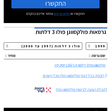
התקשרו
התקשרו או
מלאו פרטים
ונחזור אליכם בהקדם
גרסאות
פולקסווגן פולו 3 דלתות
שם גרסה
מחיר
פולקסווגן פולו 3 דלתות 1.4 16V בייסיק ידני
לצפיה בכל דגמי פולקסווגן פולו מכל השנים
לקבלת הצעה לביטוח פולקסווגן פולו