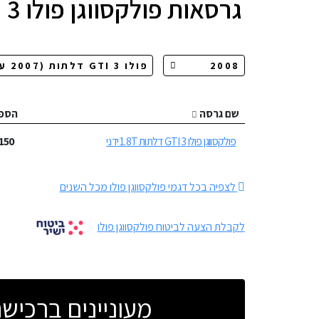
גרסאות
פולקסווגן פולו GTI 3 דלתות
שם גרסה
הספ
פולקסווגן פולו GTI 3 דלתות 1.8T ידני
150
לצפיה בכל דגמי פולקסווגן פולו מכל השנים
לקבלת הצעה לביטוח פולקסווגן פולו
מעוניינים ברכי