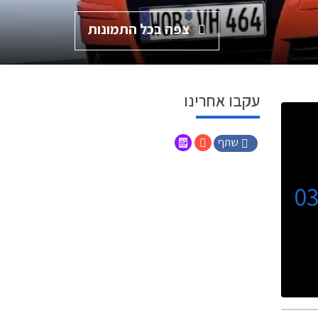
צפה בכל התמונות
עקבו אחרינו
שתף
0