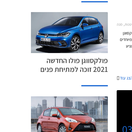
2014-20, סקודה סופרב 2015-2019, סקודה פאביה 2008-2010, סקודה סיטיגו 2012-2017, פולקסווגן גולף 5 דלתות 2017-2021, פולקסווגן ג'טה 2015-2018, פולקסווגן חיפושית 2014-2018, פולקסווגן טיגואן 2017-2020, פולקסווגן פאסאט 2015-2019מבצע צ'מפיון מוטורס ספטמבר 2017
סווגן
מיוחדים
 תציע
בצע של
פולקסווגן פולו החדשה
כם מספר
ה של
2021 זוכה למתיחת פנים
צג עוד
0