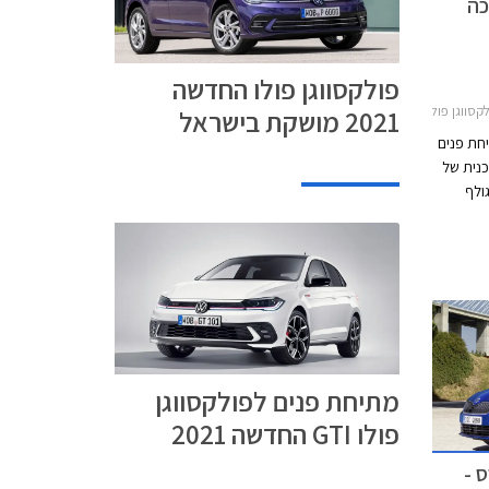
 החדשה 2021 זוכה
פולקסווגן פולו החדשה
ן פולו 5 דלתות 2021-2024
2021 מושקת בישראל
2, זוכה למתיחת פנים
כנית של
ולף
ם מקבלת
M, עדכונים
מתיחת פנים לפולקסווגן
פולו GTI החדשה 2021
ס -