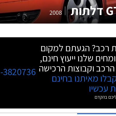
2008
שת רכב? הגעתם למקום
מחים שלנו ייעוץ חינם,
הרכב וקבוצות הרכישה
3-3820736
בלו מאיתנו בחינם
 עכשיו
ליכם בהקדם