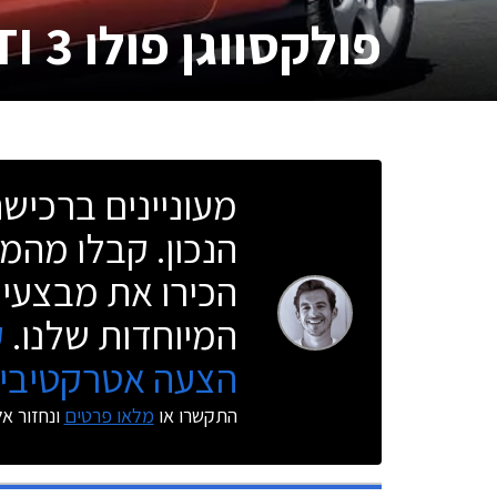
פולקסווגן פולו GTI 3 דלתות
מעוניינים ברכי
הנכון. קבלו מהמו
הכירו את מבצעי 
המיוחדות שלנו.
ק
הצעה אטרקטיבית
התקשרו או
מלאו פרטים
ונחזור א