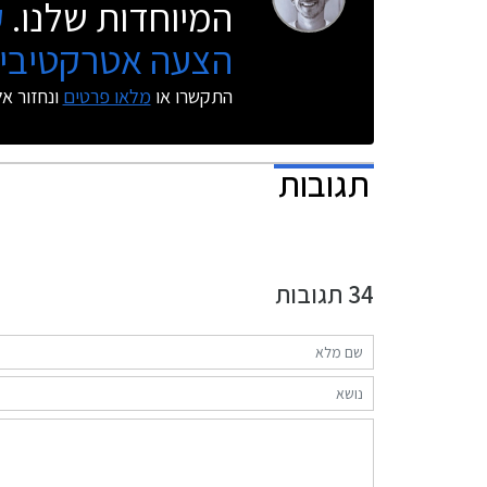
המיוחדות שלנו.
ק
הצעה אטרקטיבית
התקשרו או
מלאו פרטים
ונחזור א
תגובות
34
תגובות