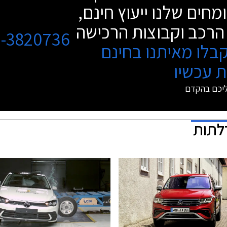
מחים שלנו ייעוץ חינם,
הרכב וקבוצות הרכישה
3-3820736
בלו מאיתנו בחינם
 עכשיו
ליכם בהקדם