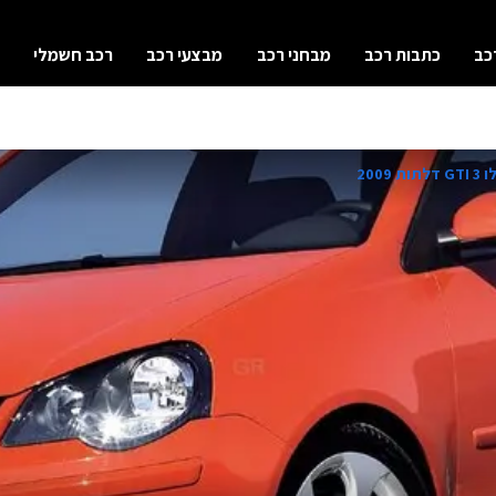
כב
כתבות רכב
מבחני רכב
מבצעי רכב
רכב חשמלי
2009