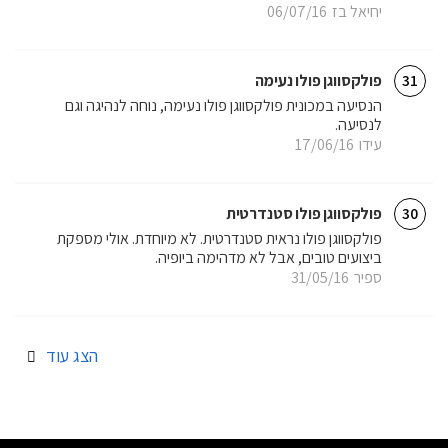
יחיאל בז
06/07/16
פולקסווגן פולו נעימה
31
הנסיעה במכונית פולקסווגן פולו נעימה, נוחה לנהיגה וגם
לנסיעה.
עידו
17/06/16
פולקסווגן פולו סטנדרטית
30
פולקסווגן פולו נראית סטנדרטית. לא מיוחדת. אולי מספקת
ביצועים טובים, אבל לא מדהימה ביופיה.
ספיר
31/05/16
הצג עוד