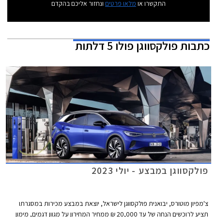
התקשרו או
מלאו פרטים
ונחזור אליכם בהקדם
כתבות
פולקסווגן פולו 5 דלתות
פולקסווגן במבצע - יולי 2023
צ'מפיון מוטורס, יבואנית פולקסווגן לישראל, יוצאת במבצע מכירות במסגרתו
תציע לרוכשים הנחה של עד 20,000 ₪ ממחיר המחירון על מגוון דגמים, מימון