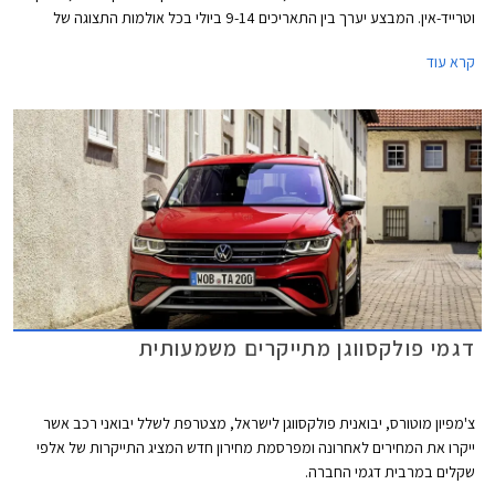
וטרייד-אין. המבצע יערך בין התאריכים 9-14 ביולי בכל אולמות התצוגה של
פולקסווגן ברחבי הארץ.
קרא עוד
דגמי פולקסווגן מתייקרים משמעותית
צ'מפיון מוטורס, יבואנית פולקסווגן לישראל, מצטרפת לשלל יבואני רכב אשר
ייקרו את המחירים לאחרונה ומפרסמת מחירון חדש המציג התייקרות של אלפי
שקלים במרבית דגמי החברה.