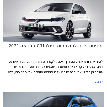
מתיחת פנים לפולקסווגן פולו GTI החדשה 2021
לאחר שבחודש אפריל האחרון הציגה פולקסווגן את דגמי 2021 המחודשים של
הפולו שכללו בעיקר שינויים קוסמטיים, נחשפת כעת הגרסה הספורטיבית
פולקסווגן פולו GTI שעברה גם היא עדכון קוסמטי ותוספת אבזור בטיחות, ללא
שינויים ביחידת ההנעה.
קרא עוד