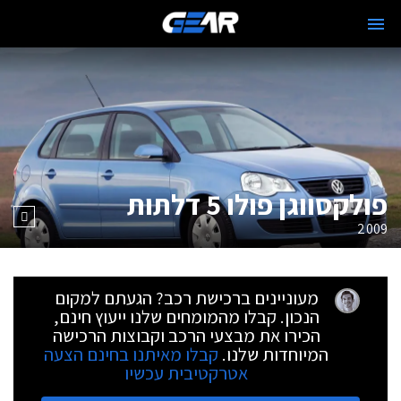
פולקסווגן פולו 5 דלתות
2009
מעוניינים ברכישת רכב? הגעתם למקום
הנכון. קבלו מהמומחים שלנו ייעוץ חינם,
הכירו את מבצעי הרכב וקבוצות הרכישה
המיוחדות שלנו.
קבלו מאיתנו בחינם הצעה
אטרקטיבית עכשיו