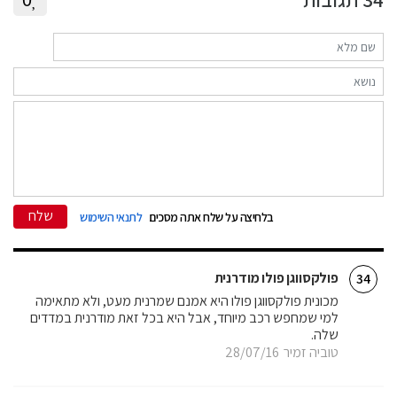
שלח
בלחיצה על שלח אתה מסכים
לתנאי השימוש
פולקסווגן פולו מודרנית
34
מכונית פולקסווגן פולו היא אמנם שמרנית מעט, ולא מתאימה
למי שמחפש רכב מיוחד, אבל היא בכל זאת מודרנית במדדים
שלה.
טוביה זמיר
28/07/16