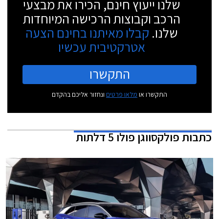
שלנו ייעוץ חינם, הכירו את מבצעי
הרכב וקבוצות הרכישה המיוחדות
שלנו.
קבלו מאיתנו בחינם הצעה
אטרקטיבית עכשיו
התקשרו
התקשרו או
מלאו פרטים
ונחזור אליכם בהקדם
כתבות
פולקסווגן פולו 5 דלתות