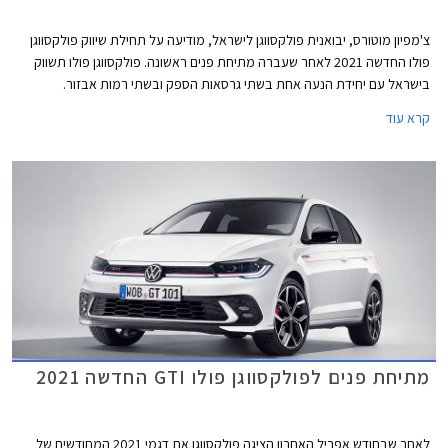
צ'מפיון מוטורס, יבואנית פולקסווגן לישראל, מודיעה על תחילת שיווק פולקסווגן
פולו החדשה 2021 לאחר שעברה מתיחת פנים ראשונה. פולקסווגן פולו תשווק
בישראל עם יחידת הנעה אחת בשתי גרסאות הספק ובשתי רמות אבזור.
קרא עוד
מתיחת פנים לפולקסווגן פולו GTI החדשה 2021
לאחר שבחודש אפריל האחרון הציגה פולקסווגן את דגמי 2021 המחודשים של