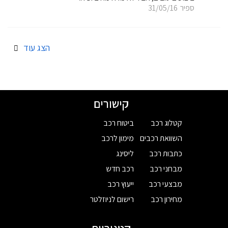
ספיר
31/05/16
הצג עוד
קישורים
קטלוג רכב
ביטוח רכב
השוואת רכבים
מימון לרכב
כתבות רכב
ליסינג
מבחני רכב
רכב חדש
מבצעי רכב
ייעוץ רכב
מחירון רכב
רישום לניוזלטר