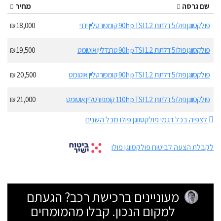
שם גרסה
מחיר
פולקסווגן פולו 5 דלתות 1.2 90hp TSI קומפורטליין ידני
18,000 ₪
פולקסווגן פולו 5 דלתות 1.2 90hp TSI טרנדליין אוטומט
19,500 ₪
פולקסווגן פולו 5 דלתות 1.2 90hp TSI קומפורטליין אוטומט
20,500 ₪
פולקסווגן פולו 5 דלתות 1.2 110hp TSI קומפורטליין אוטומט
21,000 ₪
לצפיה בכל דגמי פולקסווגן פולו מכל השנים
לקבלת הצעה לביטוח פולקסווגן פולו
מעוניינים ברכישת רכב? הגעתם
למקום הנכון. קבלו מהמומחים