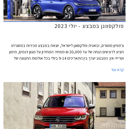
פולקסווגן במבצע - יולי 2023
צ'מפיון מוטורס, יבואנית פולקסווגן לישראל, יוצאת במבצע מכירות במסגרתו
תציע לרוכשים הנחה של עד 20,000 ₪ ממחיר המחירון על מגוון דגמים, מימון
וטרייד-אין. המבצע יערך בין התאריכים 9-14 ביולי בכל אולמות התצוגה של
פולקסווגן ברחבי הארץ.
קרא עוד