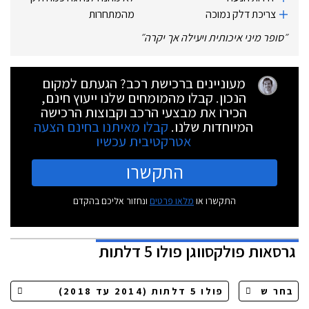
צריכת דלק נמוכה
מהמתחרות
״
סופר מיני איכותית ויעילה אך יקרה
״
מעוניינים ברכישת רכב? הגעתם למקום
הנכון. קבלו מהמומחים שלנו ייעוץ חינם,
הכירו את מבצעי הרכב וקבוצות הרכישה
המיוחדות שלנו.
קבלו מאיתנו בחינם הצעה
אטרקטיבית עכשיו
התקשרו
התקשרו או
מלאו פרטים
ונחזור אליכם בהקדם
גרסאות
פולקסווגן פולו 5 דלתות