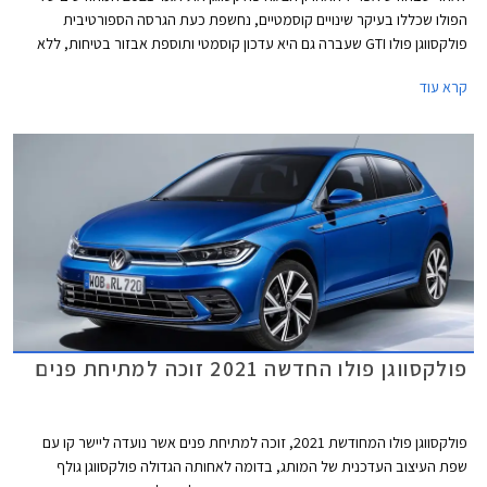
הפולו שכללו בעיקר שינויים קוסמטיים, נחשפת כעת הגרסה הספורטיבית
פולקסווגן פולו GTI שעברה גם היא עדכון קוסמטי ותוספת אבזור בטיחות, ללא
שינויים ביחידת ההנעה.
קרא עוד
פולקסווגן פולו החדשה 2021 זוכה למתיחת פנים
פולקסווגן פולו המחודשת 2021, זוכה למתיחת פנים אשר נועדה ליישר קו עם
שפת העיצוב העדכנית של המותג, בדומה לאחותה הגדולה פולקסווגן גולף