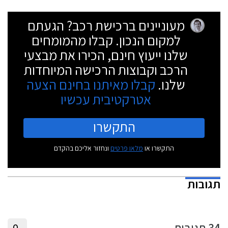
מעוניינים ברכישת רכב? הגעתם
למקום הנכון. קבלו מהמומחים
שלנו ייעוץ חינם, הכירו את מבצעי
הרכב וקבוצות הרכישה המיוחדות
שלנו.
קבלו מאיתנו בחינם הצעה
אטרקטיבית עכשיו
התקשרו
התקשרו או
מלאו פרטים
ונחזור אליכם בהקדם
תגובות
34
תגובות
0