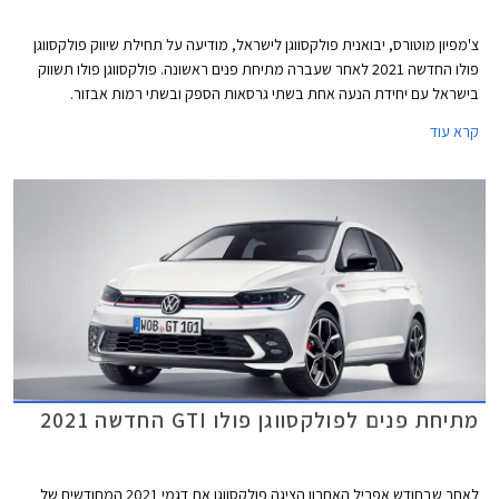
צ'מפיון מוטורס, יבואנית פולקסווגן לישראל, מודיעה על תחילת שיווק פולקסווגן
פולו החדשה 2021 לאחר שעברה מתיחת פנים ראשונה. פולקסווגן פולו תשווק
בישראל עם יחידת הנעה אחת בשתי גרסאות הספק ובשתי רמות אבזור.
קרא עוד
מתיחת פנים לפולקסווגן פולו GTI החדשה 2021
לאחר שבחודש אפריל האחרון הציגה פולקסווגן את דגמי 2021 המחודשים של