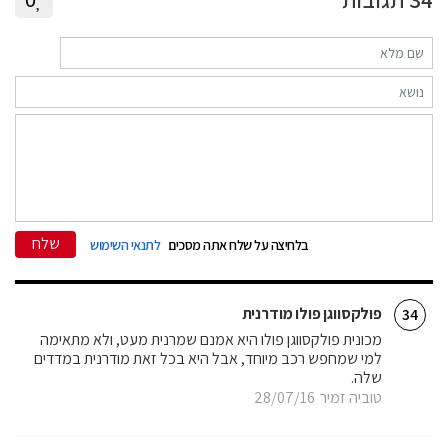
שלח
בלחיצה על שלח אתה מסכים
לתנאי השימוש
פולקסווגן פולו מודרנית
34
מכונית פולקסווגן פולו היא אמנם שמרנית מעט, ולא מתאימה
למי שמחפש רכב מיוחד, אבל היא בכל זאת מודרנית במדדים
שלה.
טוביה זמיר
28/07/16