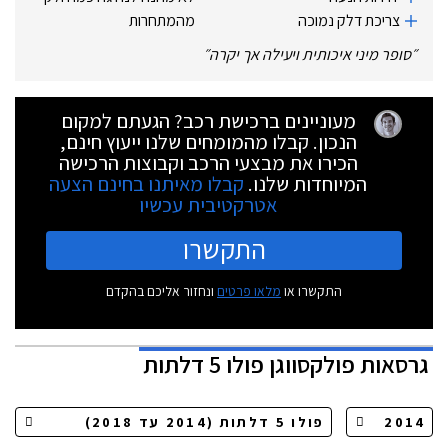
צריכת דלק נמוכה
מהמתחרות
״
סופר מיני איכותית ויעילה אך יקרה
״
מעוניינים ברכישת רכב? הגעתם למקום
הנכון. קבלו מהמומחים שלנו ייעוץ חינם,
הכירו את מבצעי הרכב וקבוצות הרכישה
המיוחדות שלנו.
קבלו מאיתנו בחינם הצעה
אטרקטיבית עכשיו
התקשרו
התקשרו או
מלאו פרטים
ונחזור אליכם בהקדם
גרסאות
פולקסווגן פולו 5 דלתות