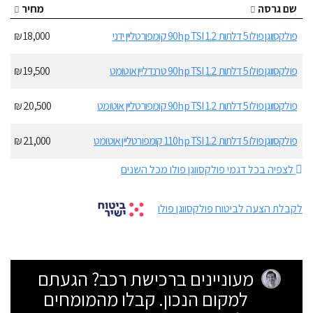
שם גרסה
מחיר
פולקסווגן פולו 5 דלתות 1.2 90hp TSI קומפורטליין ידני
18,000 ₪
פולקסווגן פולו 5 דלתות 1.2 90hp TSI טרנדליין אוטומט
19,500 ₪
פולקסווגן פולו 5 דלתות 1.2 90hp TSI קומפורטליין אוטומט
20,500 ₪
פולקסווגן פולו 5 דלתות 1.2 110hp TSI קומפורטליין אוטומט
21,000 ₪
לצפיה בכל דגמי פולקסווגן פולו מכל השנים
לקבלת הצעה לביטוח פולקסווגן פולו
מעוניינים ברכישת רכב? הגעתם
למקום הנכון. קבלו מהמומחים