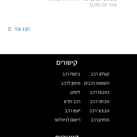
ספיר
31/05/16
הצג עוד
קישורים
קטלוג רכב
ביטוח רכב
השוואת רכבים
מימון לרכב
כתבות רכב
ליסינג
מבחני רכב
רכב חדש
מבצעי רכב
ייעוץ רכב
מחירון רכב
רישום לניוזלטר