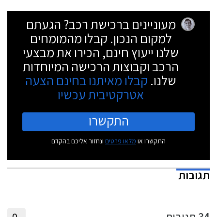
מעוניינים ברכישת רכב? הגעתם
למקום הנכון. קבלו מהמומחים
שלנו ייעוץ חינם, הכירו את מבצעי
הרכב וקבוצות הרכישה המיוחדות
שלנו.
קבלו מאיתנו בחינם הצעה
אטרקטיבית עכשיו
התקשרו
התקשרו או
מלאו פרטים
ונחזור אליכם בהקדם
תגובות
34
תגובות
0