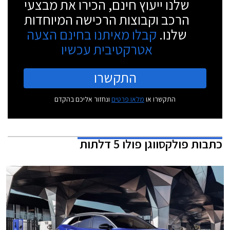
שלנו ייעוץ חינם, הכירו את מבצעי
הרכב וקבוצות הרכישה המיוחדות
שלנו.
קבלו מאיתנו בחינם הצעה
אטרקטיבית עכשיו
התקשרו
התקשרו או
מלאו פרטים
ונחזור אליכם בהקדם
כתבות
פולקסווגן פולו 5 דלתות