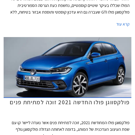
הפולו שכללו בעיקר שינויים קוסמטיים, נחשפת כעת הגרסה הספורטיבית
פולקסווגן פולו GTI שעברה גם היא עדכון קוסמטי ותוספת אבזור בטיחות, ללא
שינויים ביחידת ההנעה.
קרא עוד
פולקסווגן פולו החדשה 2021 זוכה למתיחת פנים
פולקסווגן פולו המחודשת 2021, זוכה למתיחת פנים אשר נועדה ליישר קו עם
שפת העיצוב העדכנית של המותג, בדומה לאחותה הגדולה פולקסווגן גולף