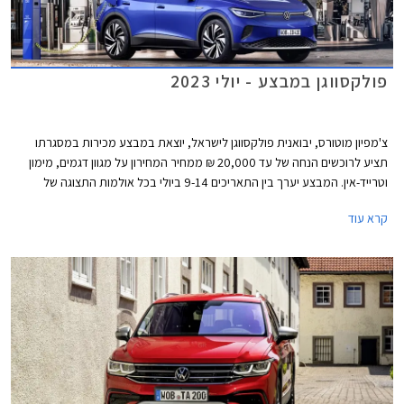
פולקסווגן במבצע - יולי 2023
צ'מפיון מוטורס, יבואנית פולקסווגן לישראל, יוצאת במבצע מכירות במסגרתו
תציע לרוכשים הנחה של עד 20,000 ₪ ממחיר המחירון על מגוון דגמים, מימון
וטרייד-אין. המבצע יערך בין התאריכים 9-14 ביולי בכל אולמות התצוגה של
פולקסווגן ברחבי הארץ.
קרא עוד