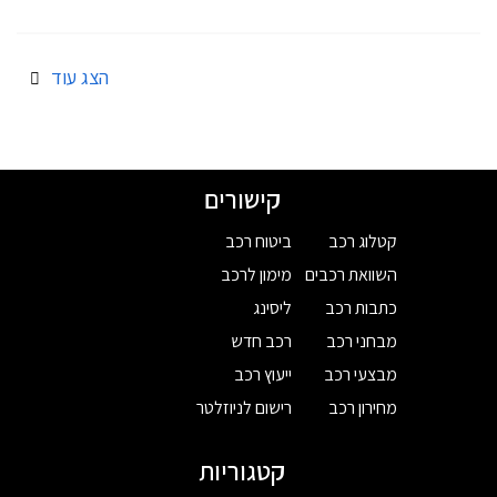
הצג עוד
קישורים
קטלוג רכב
ביטוח רכב
השוואת רכבים
מימון לרכב
כתבות רכב
ליסינג
מבחני רכב
רכב חדש
מבצעי רכב
ייעוץ רכב
מחירון רכב
רישום לניוזלטר
קטגוריות