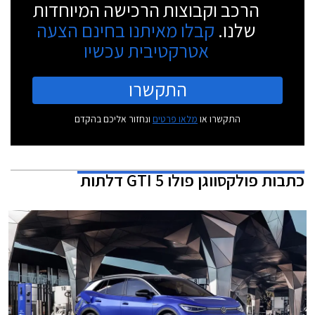
הרכב וקבוצות הרכישה המיוחדות
שלנו.
קבלו מאיתנו בחינם הצעה
אטרקטיבית עכשיו
התקשרו
התקשרו או
מלאו פרטים
ונחזור אליכם בהקדם
כתבות
פולקסווגן פולו GTI 5 דלתות