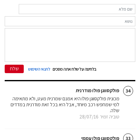
שלח
בלחיצה על שלח אתה מסכים
לתנאי השימוש
פולקסווגן פולו מודרנית
34
מכונית פולקסווגן פולו היא אמנם שמרנית מעט, ולא מתאימה
למי שמחפש רכב מיוחד, אבל היא בכל זאת מודרנית במדדים
שלה.
טוביה זמיר
28/07/16
פולקסווגן פולו עממי
33