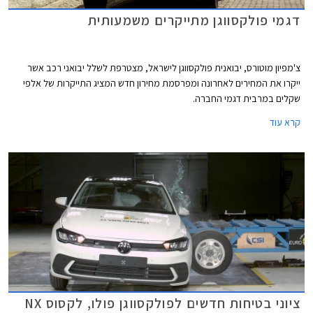
דגמי פולקסווגן מתייקרים משמעותית
צ'מפיון מוטורס, יבואנית פולקסווגן לישראל, מצטרפת לשלל יבואני רכב אשר
ייקרו את המחירים לאחרונה ומפרסמת מחירון חדש המציג התייקרות של אלפי
שקלים במרבית דגמי החברה.
קרא עוד
ציוני בטיחות חדשים לפולקסווגן פולו, לקסוס NX