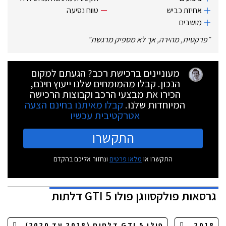
אחיזת כביש
טווח נסיעה
מושבים
״
פרקטית, מהירה, אך לא מספיק מרגשת
״
מעוניינים ברכישת רכב? הגעתם למקום
הנכון. קבלו מהמומחים שלנו ייעוץ חינם,
הכירו את מבצעי הרכב וקבוצות הרכישה
המיוחדות שלנו.
קבלו מאיתנו בחינם הצעה
אטרקטיבית עכשיו
התקשרו
התקשרו או
מלאו פרטים
ונחזור אליכם בהקדם
גרסאות
פולקסווגן פולו GTI 5 דלתות