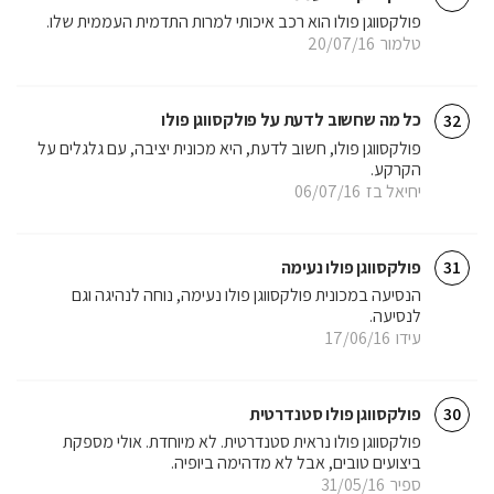
פולקסווגן פולו הוא רכב איכותי למרות התדמית העממית שלו.
טלמור
20/07/16
כל מה שחשוב לדעת על פולקסווגן פולו
32
פולקסווגן פולו, חשוב לדעת, היא מכונית יציבה, עם גלגלים על
הקרקע.
יחיאל בז
06/07/16
פולקסווגן פולו נעימה
31
הנסיעה במכונית פולקסווגן פולו נעימה, נוחה לנהיגה וגם
לנסיעה.
עידו
17/06/16
פולקסווגן פולו סטנדרטית
30
פולקסווגן פולו נראית סטנדרטית. לא מיוחדת. אולי מספקת
ביצועים טובים, אבל לא מדהימה ביופיה.
ספיר
31/05/16