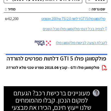
שם גרסה
מחיר
פולקסווגן פולו GTI 5 דלתות 2.0 200hp TSI אוטומט
62,200 ₪
לצפיה בכל דגמי פולקסווגן פולו מכל השנים
לקבלת הצעה לביטוח פולקסווגן פולו
פולקסווגן פולו GTI 5 דלתות מפרטים להורדה
פולקסווגן פולו GTI - קובץ 2018.06 מפרט טכני מלא להורדה
מעוניינים ברכישת רכב? הגעתם
למקום הנכון. קבלו מהמומחים
שלנו ייעוץ חינם, הכירו את מבצעי