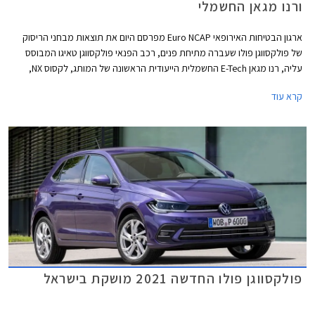
ורנו מגאן החשמלי
ארגון הבטיחות האירופאי Euro NCAP מפרסם היום את תוצאות מבחני הריסוק
של פולקסווגן פולו שעברה מתיחת פנים, רכב הפנאי פולקסווגן טאיגו המבוסס
עליה, רנו מגאן E-Tech החשמלית הייעודית הראשונה של המותג, לקסוס NX,
וב.מ.וו סדרה 2 קופה.
קרא עוד
פולקסווגן פולו החדשה 2021 מושקת בישראל