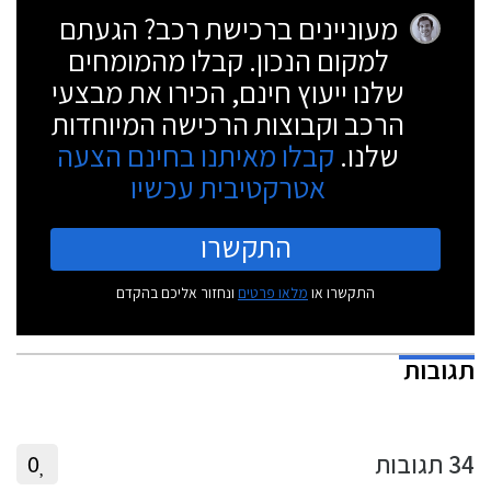
מעוניינים ברכישת רכב? הגעתם
למקום הנכון. קבלו מהמומחים
שלנו ייעוץ חינם, הכירו את מבצעי
הרכב וקבוצות הרכישה המיוחדות
שלנו.
קבלו מאיתנו בחינם הצעה
אטרקטיבית עכשיו
התקשרו
התקשרו או
מלאו פרטים
ונחזור אליכם בהקדם
תגובות
34
תגובות
0