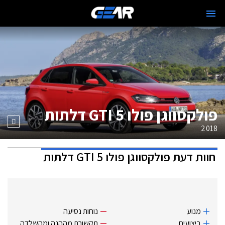
פולקסווגן פולו GTI 5 דלתות
2018
חוות דעת
פולקסווגן פולו GTI 5 דלתות
מנוע
נוחות נסיעה
ביצועים
תקשורת מההגה ומהשלדה