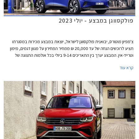
פולקסווגן במבצע - יולי 2023
צ'מפיון מוטורס, יבואנית פולקסווגן לישראל, יוצאת במבצע מכירות במסגרתו
תציע לרוכשים הנחה של עד 20,000 ₪ ממחיר המחירון על מגוון דגמים, מימון
וטרייד-אין. המבצע יערך בין התאריכים 9-14 ביולי בכל אולמות התצוגה של
פולקסווגן ברחבי הארץ.
קרא עוד