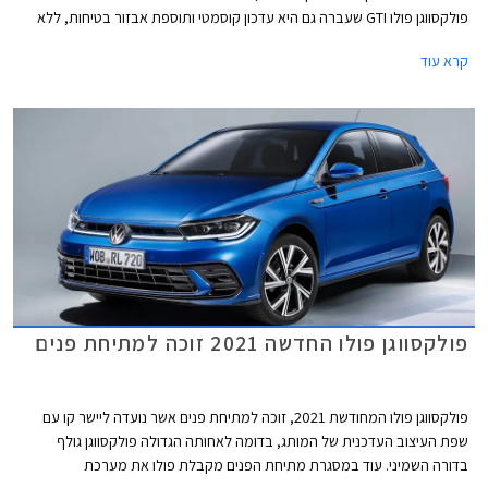
פולקסווגן פולו GTI שעברה גם היא עדכון קוסמטי ותוספת אבזור בטיחות, ללא
שינויים ביחידת ההנעה.
קרא עוד
פולקסווגן פולו החדשה 2021 זוכה למתיחת פנים
פולקסווגן פולו המחודשת 2021, זוכה למתיחת פנים אשר נועדה ליישר קו עם
שפת העיצוב העדכנית של המותג, בדומה לאחותה הגדולה פולקסווגן גולף
בדורה השמיני. עוד במסגרת מתיחת הפנים מקבלת פולו את מערכת