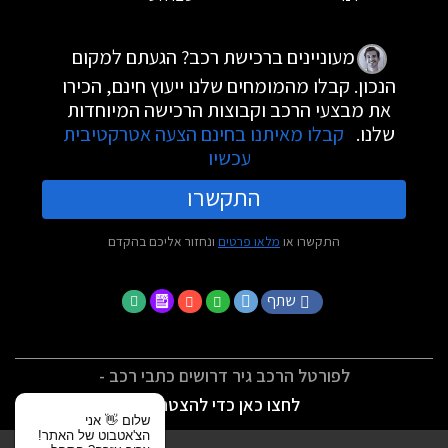
מעוניינים ברכישת רכב? הגעתם למקום
הנכון. קבלו מהמומחים שלנו ייעוץ חינם, הכירו
את מבצעי הרכב וקבוצות הרכישה המיוחדות
שלנו.
קבלו מאיתנו בחינם הצעה אטרקטיבית
עכשיו
התקשרו
התקשרו או
מלאו פרטים
ונחזור אליכם בהקדם
שתף
לפורטל הרכב גיר דרושים כתבי רכב -
לחצו כאן כדי להצטרף
שלום 👋 אני
הצ'אטבוט של האתר!