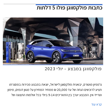
כתבות
פולקסווגן פולו 5 דלתות
פולקסווגן במבצע - יולי 2023
צ'מפיון מוטורס, יבואנית פולקסווגן לישראל, יוצאת במבצע מכירות במסגרתו
תציע לרוכשים הנחה של עד 20,000 ₪ ממחיר המחירון על מגוון דגמים, מימון
וטרייד-אין. המבצע יערך בין התאריכים 9-14 ביולי בכל אולמות התצוגה של
פולקסווגן ברחבי הארץ.
קרא עוד