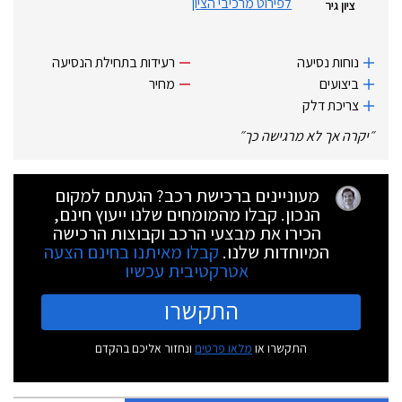
לפירוט מרכיבי הציון
ציון גיר
נוחות נסיעה
רעידות בתחילת הנסיעה
ביצועים
מחיר
צריכת דלק
״
יקרה אך לא מרגישה כך
״
מעוניינים ברכישת רכב? הגעתם למקום
הנכון. קבלו מהמומחים שלנו ייעוץ חינם,
הכירו את מבצעי הרכב וקבוצות הרכישה
המיוחדות שלנו.
קבלו מאיתנו בחינם הצעה
אטרקטיבית עכשיו
התקשרו
התקשרו או
מלאו פרטים
ונחזור אליכם בהקדם