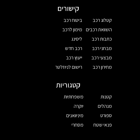
קישורים
קטלוג רכב
ביטוח רכב
השוואת רכבים
מימון לרכב
כתבות רכב
ליסינג
מבחני רכב
רכב חדש
מבצעי רכב
ייעוץ רכב
מחירון רכב
רישום לניוזלטר
קטגוריות
קטנות
משפחתיות
מנהלים
יוקרה
ספורט
מיניוואנים
פנאי שטח
מסחרי