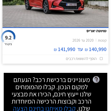
טויוטה יאריס
9.2
קטנות
2020
עד
2026
ציון גיר
140,990
עד
141,990
₪
₪
הוסף להשוואת רכבים
מעוניינים ברכישת רכב? הגעתם
למקום הנכון. קבלו מהמומחים
שלנו ייעוץ חינם, הכירו את מבצעי
הרכב וקבוצות הרכישה המיוחדות
שלנו.
קבלו מאיתנו בחינם הצעה