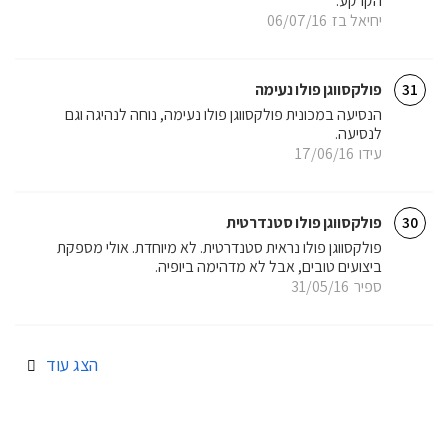
הקרקע.
יחיאל בז
06/07/16
פולקסווגן פולו נעימה
31
הנסיעה במכונית פולקסווגן פולו נעימה, נוחה לנהיגה וגם
לנסיעה.
עידו
17/06/16
פולקסווגן פולו סטנדרטית
30
פולקסווגן פולו נראית סטנדרטית. לא מיוחדת. אולי מספקת
ביצועים טובים, אבל לא מדהימה ביופיה.
ספיר
31/05/16
הצג עוד