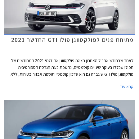
מתיחת פנים לפולקסווגן פולו GTI החדשה 2021
לאחר שבחודש אפריל האחרון הציגה פולקסווגן את דגמי 2021 המחודשים של
הפולו שכללו בעיקר שינויים קוסמטיים, נחשפת כעת הגרסה הספורטיבית
פולקסווגן פולו GTI שעברה גם היא עדכון קוסמטי ותוספת אבזור בטיחות, ללא
שינויים ביחידת ההנעה.
קרא עוד