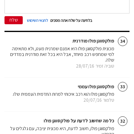
שלח
בלחיצה על שלח אתה מסכים
לתנאי השימוש
פולקסווגן פולו מודרנית
34
מכונית פולקסווגן פולו היא אמנם שמרנית מעט, ולא מתאימה
למי שמחפש רכב מיוחד, אבל היא בכל זאת מודרנית במדדים
שלה.
טוביה זמיר
28/07/16
פולקסווגן פולו עממי
33
פולקסווגן פולו הוא רכב איכותי למרות התדמית העממית שלו.
טלמור
20/07/16
כל מה שחשוב לדעת על פולקסווגן פולו
32
פולקסווגן פולו, חשוב לדעת, היא מכונית יציבה, עם גלגלים על