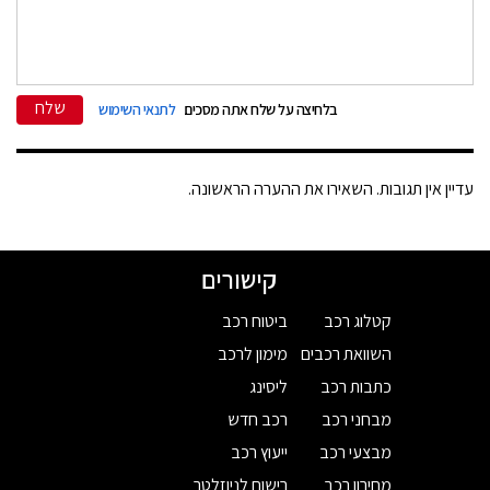
שלח
בלחיצה על שלח אתה מסכים
לתנאי השימוש
עדיין אין תגובות. השאירו את ההערה הראשונה.
קישורים
קטלוג רכב
ביטוח רכב
השוואת רכבים
מימון לרכב
כתבות רכב
ליסינג
מבחני רכב
רכב חדש
מבצעי רכב
ייעוץ רכב
מחירון רכב
רישום לניוזלטר