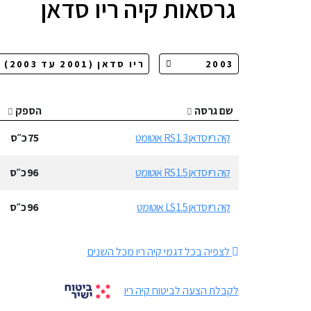
גרסאות
קיה ריו סדאן
שם גרסה
הספק
קיה ריו סדאן 1.3 RS אוטומט
75
כ״ס
קיה ריו סדאן 1.5 RS אוטומט
96
כ״ס
קיה ריו סדאן 1.5 LS אוטומט
96
כ״ס
לצפיה בכל דגמי קיה ריו מכל השנים
לקבלת הצעה לביטוח קיה ריו