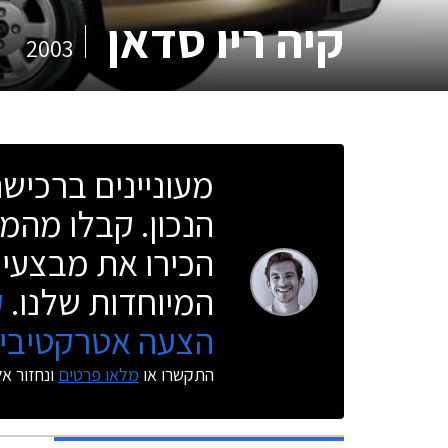
קיה ריו סדאן
2003
מעוניינים ברכי
הנכון. קבלו מהמו
הכירו את מבצעי 
המיוחדות שלנו.
ק
הצעה אטרקטיבית
התקשרו או
מלאו פרטים
ונחזור א