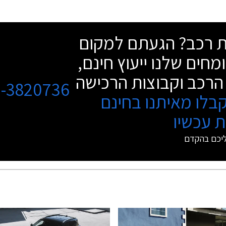
שת רכב? הגעתם למקום
מחים שלנו ייעוץ חינם,
הרכב וקבוצות הרכישה
3-3820736
בלו מאיתנו בחינם
 עכשיו
ליכם בהקדם