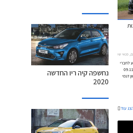
ות
ופטימה סדאן 2016-2020, קיה נירו 2016-2019, קיה סורנטו -2026, קיה סטוניק 2018-2020קיה ספורטאז' 2016-2019
ע לחברי
תאריכים 09.11.2018-
נחשפה קיה ריו החדשה
וון דגמי
2020
קיה, חבילות אבזור, אפשרות לתשלום 30,000 ₪
20% הנחה
 יתקיים
רץ.
צג עוד