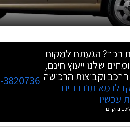
שת רכב? הגעתם למקום
מחים שלנו ייעוץ חינם,
הרכב וקבוצות הרכישה
3-3820736
בלו מאיתנו בחינם
 עכשיו
ליכם בהקדם