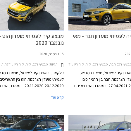
 לעמיתי מועדון חבר - מאי
מבצע קיה לעמיתי מועדון הוט -
נובמבר 2020
15 נובמבר, 2020
י רכב חבר, מבצעי רכב, קיה, קיה ריו 5 דלתות 2020-2022, קיה אקסיד 2019-2022, קיה נירו 2019-2022, קיה סטוניק 2020-2026, קיה סיד 5 דלתות 2019-2022, קיה סיד סטיישן 2019-2025, קיה סלטוס 2020-2023, קיה ספורטאז' 2019-2022קיה פיקנטו 2017-2021
תגיות:
מבצעי רכב, קיה, קיה ריו 5 דלתות 2020-2022, קיה אופטימה סדאן 2016-2020, קיה אקסיד 2019-2022, קיה נירו 2019-2022, קיה סלטוס 2020-2023, קיה ספורטאז' 2019-2022, קיה פיקנטו 2017-2021, קיה קרניבל 2018-2021, קיה סטוניק 2018-2020, קיה סורנטו 2017-2021קיה סיד 5 דלתות 2019-2022
אנית קיה לישראל, יוצאת במבצע
טלקאר, יבואנית קיה לישראל, יוצאת במבצ
דון הצרכנות חבר בין התאריכים
לעמיתי מועדון הצרכנות הוט בין התאריכים
27.04.2021-28.05.2021. במסגרת המבצע יהנו
20.11.2020-20.12.2020. במסג
נחות ממחיר המחירון, הטבות אבזור,
החברה הנחה ממחיר המחירון, הטבות אבזו
קרא עוד
ואפשרות לתשלום של 30,000 ₪ באמצעות כרטיס
ואפשרות לתשלום של 30,000
המועדון. בנוסף מוצע לרוכשים מימון
האשראי של המועדון. המבצע נערך בכל או
בריבית פריים מינוס 0.4% בבנק אוצר החייל.
התצוגה של קיה ברחבי הארץ.
 בכל אולמות התצוגה של קיה ברחבי