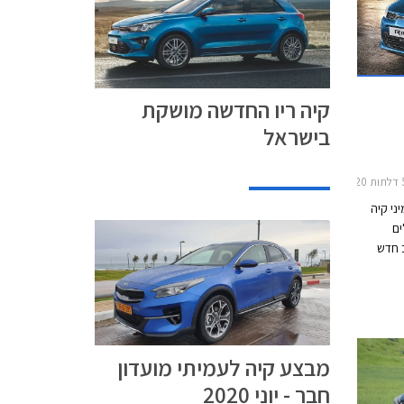
קיה ריו החדשה מושקת
בישראל
ני קיה
ים
 חדש
קדמיים
בכל רמות
ם קלים
מבצע קיה לעמיתי מועדון
חבר - יוני 2020