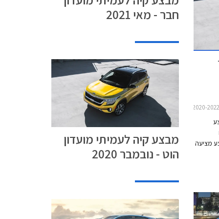
חבר - מאי 2021
ע
מבצע קיה לעמיתי מועדון
רת המבצע מציעה
הוט - נובמבר 2020
ר,
 ₪ באמצעות כרטיס
למות